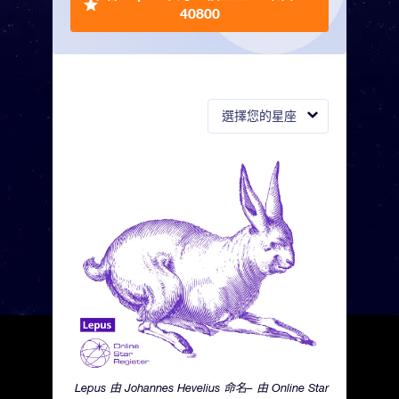
40800
選擇您的星座
Lepus 由 Johannes Hevelius 命名– 由 Online Star