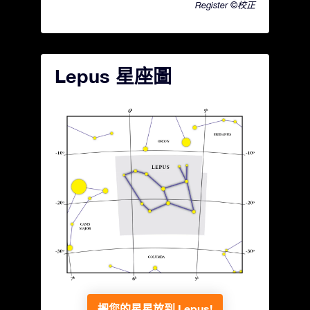
Register ©校正
Lepus 星座圖
把您的星星放到 Lepus!