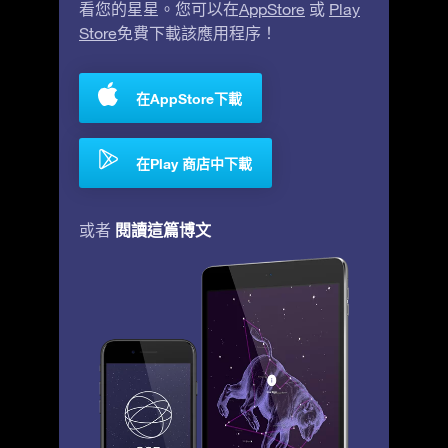
看您的星星。您可以在
AppStore
或
Play
Store
免費下載該應用程序！
在AppStore下載
在Play 商店中下載
閱讀這篇博文
或者