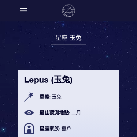
星座 玉兔
Lepus (玉兔)
意義:
玉兔
最佳觀測地點:
二月
星座家族:
獵戶