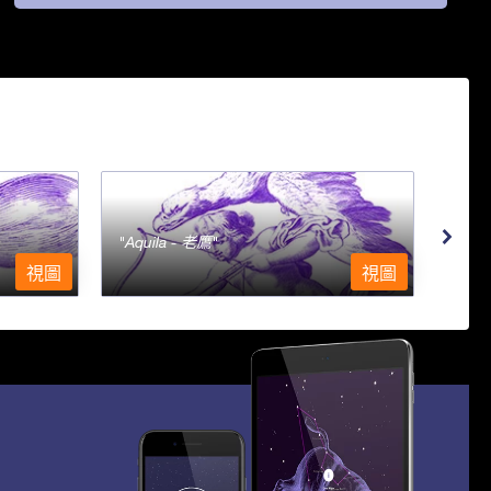
Aquila - 老鷹
Aqu
視圖
視圖