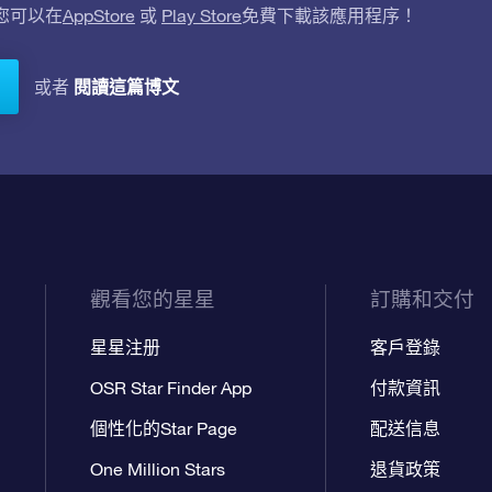
。您可以在
AppStore
或
Play Store
免費下載該應用程序！
閱讀這篇博文
或者
觀看您的星星
訂購和交付
星星注册
客戶登錄
OSR Star Finder App
付款資訊
個性化的Star Page
配送信息
One Million Stars
退貨政策