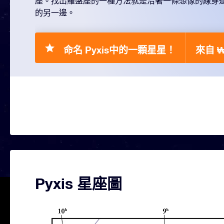
座。找出羅盤座的一種方法就是沿著一條想像的線穿
的另一邊。
命名 Pyxis中的一顆星星！
來自 ₩
Pyxis 星座圖