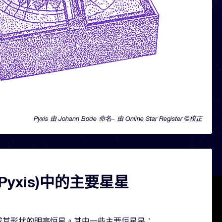
Pyxis 由 Johann Bode 命名– 由 Online Star Register ©校正
Pyxis)中的主要星星
颗构成其形状的明亮恒星。其中一些主要恒星是：