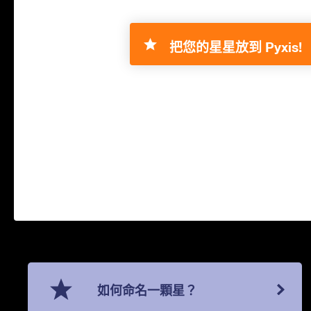
把您的星星放到 Pyxis!
如何命名一顆星？