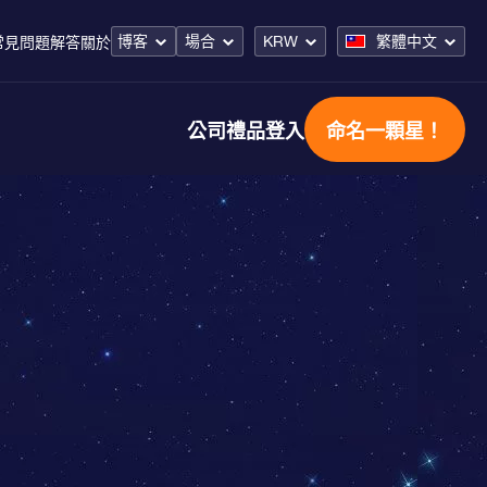
博客
場合
KRW
繁體中文
常見問題解答
關於
公司禮品
登入
命名一顆星！