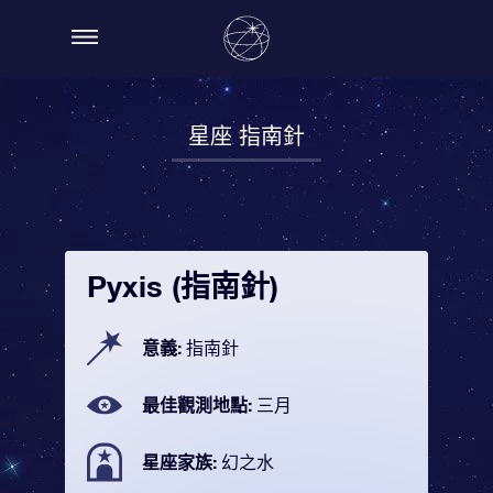
星座 指南針
Pyxis (指南針)
意義:
指南針
最佳觀測地點:
三月
星座家族:
幻之水