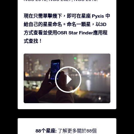
現在只需單擊幾下，即可在星座 Pyxis 中
給自己的星星命名。命名一顆星，以3D
方式查看並使用OSR Star Finder應用程
式查找！
88个星座:
了解更多關於88個