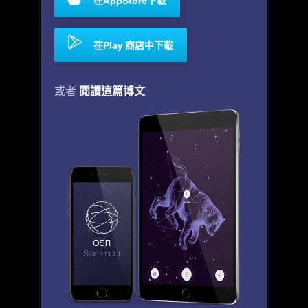
在AppStore下載
在Play 商店中下載
閱讀這篇博文
或者