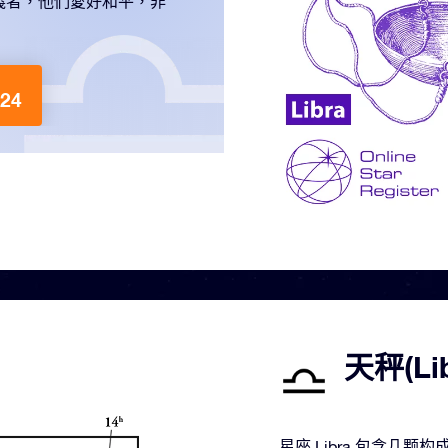
義者，他們愛好和平，非
24
天秤(L
星座 Libra 包含几