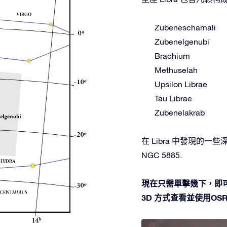
Zubeneschamali
Zubenelgenubi
Brachium
Methuselah
Upsilon Librae
Tau Librae
Zubenelakrab
在 Libra 中發現的一些深空
NGC 5885.
現在只需單擊幾下，即可
3D 方式查看並使用OSR 