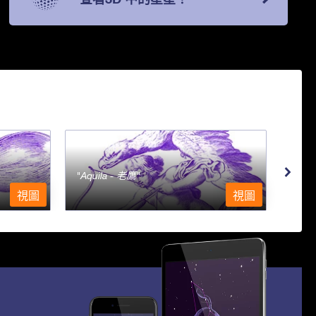
Aquila - 老鷹
Aqu
視圖
視圖