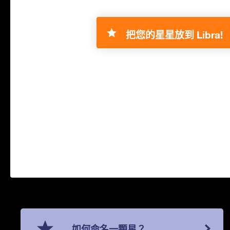
把您的星星放到 Libra!
如何命名一顆星？