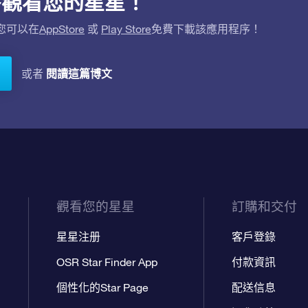
用程序觀看您的星星！
。您可以在
AppStore
或
Play Store
免費下載該應用程序！
閱讀這篇博文
或者
觀看您的星星
訂購和交付
星星注册
客戶登錄
OSR Star Finder App
付款資訊
個性化的Star Page
配送信息