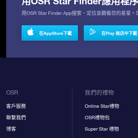
用OSR Star Finder應
用OSR Star Finder App搜索、定位並觀看您的星星
在AppStore下載
在Play 商店中下載
OSR
我們的禮物
客戶服務
Online Star禮物
聯繫我們
OSR禮物包
博客
Super Star 禮物