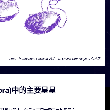
Libra 由 Johannes Hevelius 命名– 由 Online Star Register ©校正
ibra)中的主要星星
颗构成其形状的明亮恒星。其中一些主要恒星是：