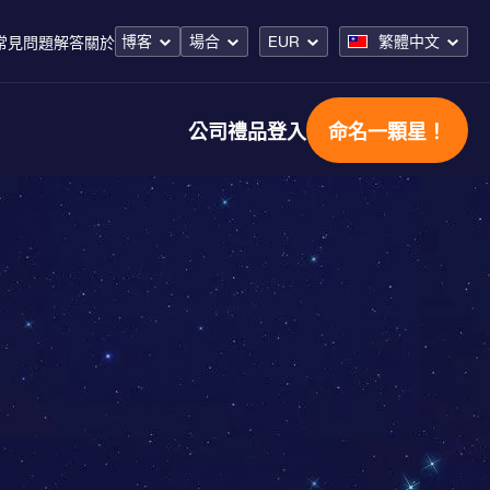
博客
場合
EUR
繁體中文
常見問題解答
關於
公司禮品
登入
命名一顆星！