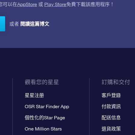
。您可以在
AppStore
或
Play Store
免費下載該應用程序！
閱讀這篇博文
或者
觀看您的星星
訂購和交付
星星注册
客戶登錄
OSR Star Finder App
付款資訊
個性化的Star Page
配送信息
One Million Stars
退貨政策