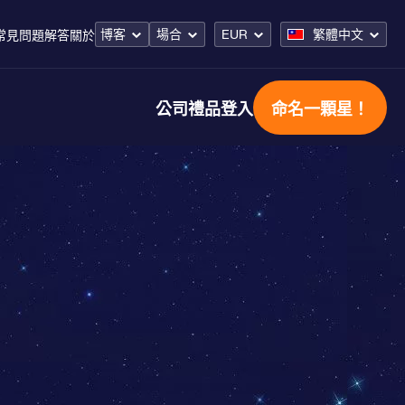
博客
場合
EUR
繁體中文
常見問題解答
關於
公司禮品
登入
命名一顆星！