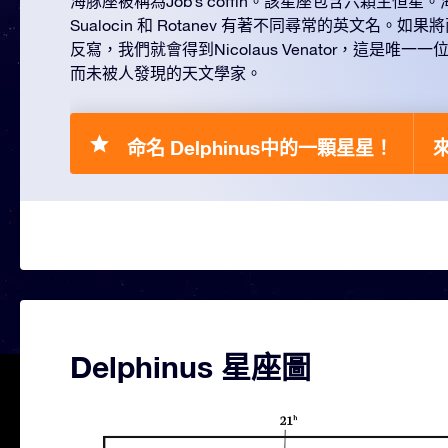
海豚座被稱為Job’s coffin。該星座包含六顆主恒
Sualocin 和 Rotanev 有著不同尋常的英文名。
反寫，我們就會得到Nicolaus Venator，這是唯
而未被人發現的天文學家。
命名 Delphinus中的一顆星星！
來
Delphinus 星座圖