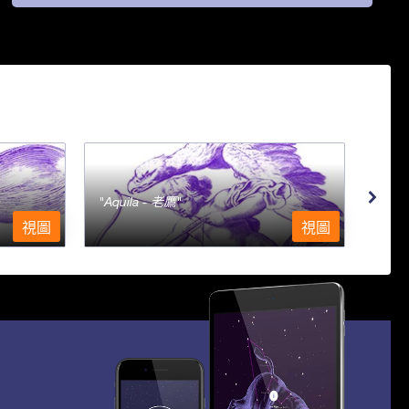
Aquila - 老鷹
Aqu
視圖
視圖