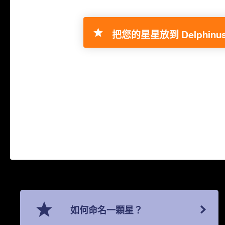
把您的星星放到 Delphinus
如何命名一顆星？