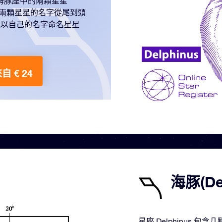
星。海豚座中的兩顆星星
如果將兩顆星星的名字從尾到頭
一一位以自己的名字命名星星
自 € 24
海豚(D
星座 Delphinus