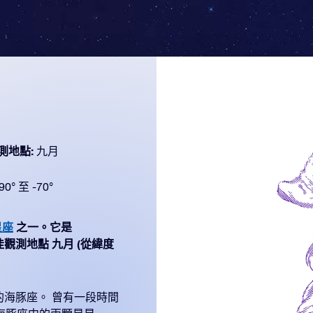
測地點:
九月
90° 至 -70°
星座
之一。它是
 最佳觀測地點 九月 (從緯度
海豚座。 曾有一段時間