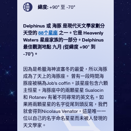
緯度:
+90° 至 -70°
Delphinus 或 海豚 是現代天文學家劃分
天空的
88个星座
之一。它是 Heavenly
Waters 星座家族的一部分。Delphinus
最佳觀測地點 九月 (從緯度 +90° 到
-70°)。
因為是希臘海神波塞冬的最愛，所以海豚
成為了天上的海豚座。 曾有一段時間海
豚座被稱為Job’s coffin。該星座包含六顆
主恒星。海豚座中的兩顆星星 Sualocin
和 Rotanev 有著不同尋常的英文名。如
果將兩顆星星的名字從尾到頭反寫，我們
就會得到Nicolaus Venator，這是唯一一
位以自己的名字命名星星而未被人發現的
天文學家。