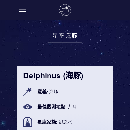
星座 海豚
Delphinus (海豚)
意義:
海豚
最佳觀測地點:
九月
星座家族:
幻之水