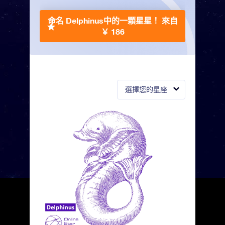
命名 Delphinus中的一顆星星！
來自
￥ 186
選擇您的星座