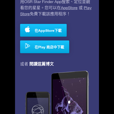
用OSR Star Finder App搜索、定位並觀
看您的星星。您可以在
AppStore
或
Play
Store
免費下載該應用程序！
在AppStore下載
在Play 商店中下載
閱讀這篇博文
或者