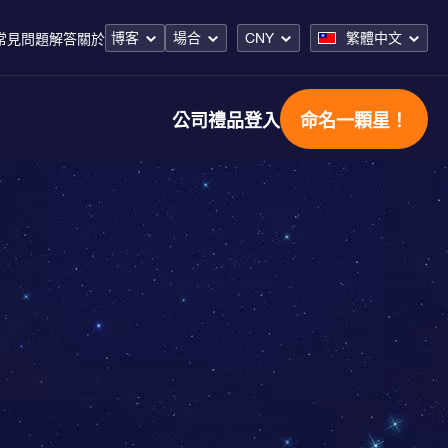
博客
場合
CNY
繁體中文
常見問題解答
關於
公司禮品
登入
命名一顆星！