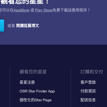
用程序觀看您的星星！
。您可以在
AppStore
或
Play Store
免費下載該應用程序！
閱讀這篇博文
或者
觀看您的星星
訂購和交付
星星注册
客戶登錄
OSR Star Finder App
付款資訊
個性化的Star Page
配送信息