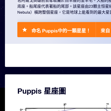
名阿爾戈英雄前去奪取屬於白羊座的金羊毛。大船的
底座。船尾座代表著船的尾部。該星座由23顆主恒星
Nebula）橫跨整個星座，它是地球上能看到的最大星
命名 Puppis中的一顆星星！
來自 
Puppis 星座圖