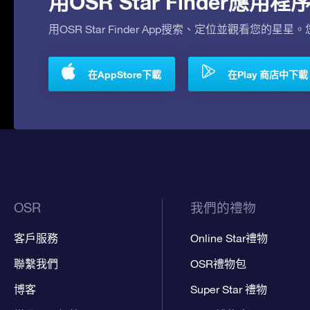
用OSR Star Finder應
用OSR Star Finder App搜索、定位並觀看您的星星
在AppStore下載
在Play 商店中下載
OSR
我們的禮物
客戶服務
Online Star禮物
聯繫我們
OSR禮物包
博客
Super Star 禮物