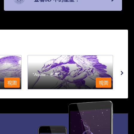
Aquila - 老鷹
Aqu
視圖
視圖