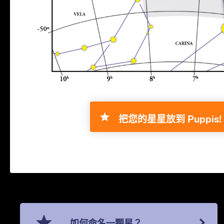
把您的星星放到 Puppis!
如何命名一顆星？