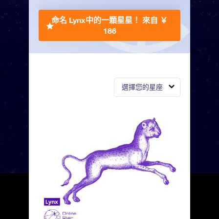
命名 Lynx中的一顆星星！
來自 ￥
186
選擇您的星座