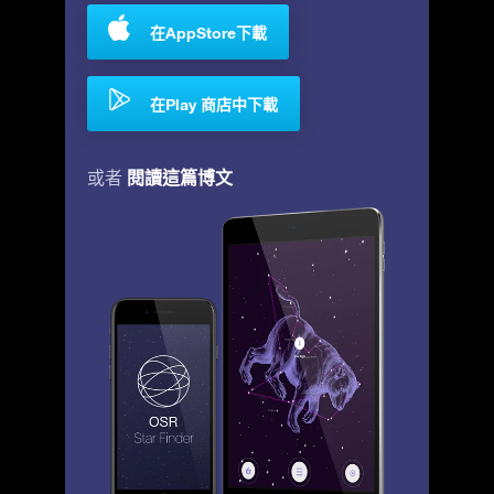
在AppStore下載
在Play 商店中下載
閱讀這篇博文
或者