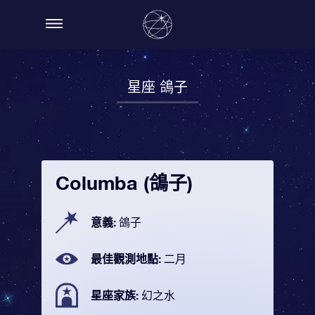
星座 鴿子
Columba (鴿子)
意義:
鴿子
最佳觀測地點:
二月
星座家族:
幻之水