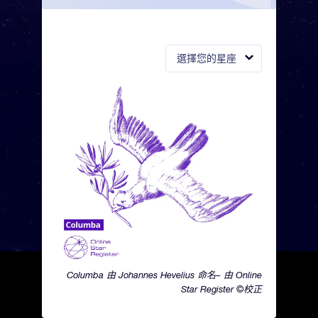
選擇您的星座
Columba 由 Johannes Hevelius 命名– 由 Online
Star Register ©校正