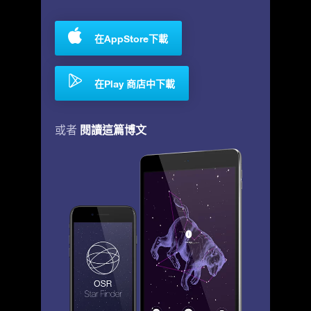
在AppStore下載
在Play 商店中下載
閱讀這篇博文
或者