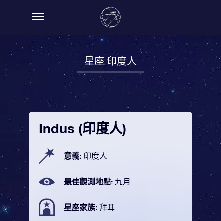
星座 印度人
Indus (印度人)
意義:
印度人
最佳觀測地點:
九月
星座家族:
拜耳