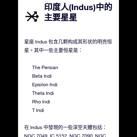
印度人(Indus)中的
主要星星
星座 Indus 包含几颗构成其形状的明亮恒
星。其中一些主要恒星是：
The Persian
Beta Indi
Epsilon Indi
Theta Indi
Rho Indi
T Indi
在 Indus 中發現的一些深空天體包括：
NGC 7049, IC 5152, NGC 7090, NGC