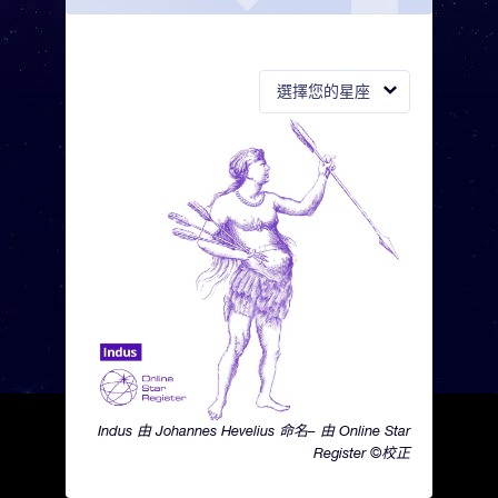
選擇您的星座
Indus 由 Johannes Hevelius 命名– 由 Online Star
Register ©校正