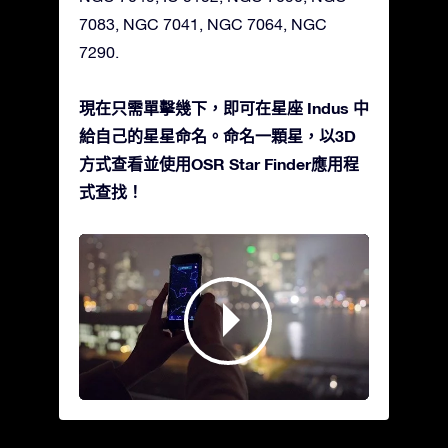
7083, NGC 7041, NGC 7064, NGC
7290.
現在只需單擊幾下，即可在星座 Indus 中
給自己的星星命名。命名一顆星，以3D
方式查看並使用OSR Star Finder應用程
式查找！