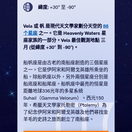
緯度:
+30° 至 -90°
Vela 或 帆 是現代天文學家劃分天空的
88
个星座
之一。它是 Heavenly Waters 星
座家族的一部分。Vela 最佳觀測地點 三
月 (從緯度 +30° 到 -90°)。
船帆座是由古老的南船座創造的三個星座
之一。它是伊阿宋和阿爾戈英雄所乘坐的
船。除船帆座以外，另外兩個星座分別是
船底座和船尾座。船帆座中最亮的恒星是
距離地球336光年的多星系統
Suhail（Gamma Velorum）。西元150
年，希臘天文學家托勒密（Ptolemy）為
了紀念伊阿宋和阿爾戈英雄及他們尋找金
羊毛的史詩之旅而創立了南船座。