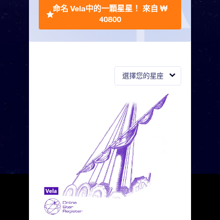
命名 Vela中的一顆星星！
來自 ₩
40800
選擇您的星座