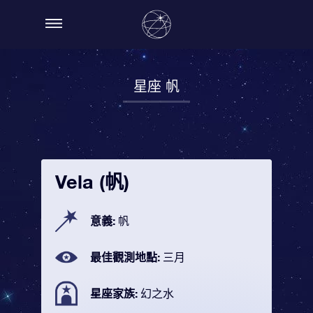
星座 帆
Vela (帆)
意義:
帆
最佳觀測地點:
三月
星座家族:
幻之水