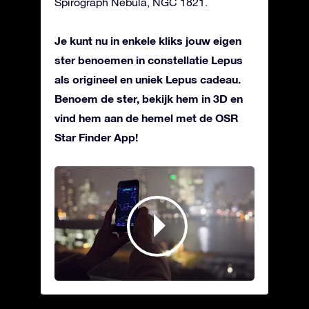
Spirograph Nebula, NGC 1821.
Je kunt nu in enkele kliks jouw eigen
ster benoemen in constellatie Lepus
als origineel en uniek Lepus cadeau.
Benoem de ster, bekijk hem in 3D en
vind hem aan de hemel met de OSR
Star Finder App!