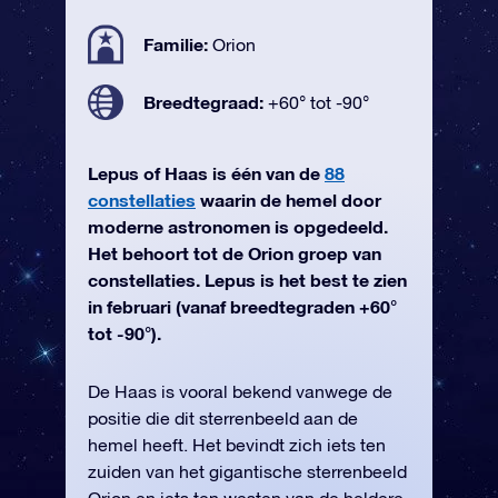
Familie:
Orion
Breedtegraad:
+60° tot -90°
Lepus of Haas is één van de
88
constellaties
waarin de hemel door
moderne astronomen is opgedeeld.
Het behoort tot de Orion groep van
constellaties. Lepus is het best te zien
in februari (vanaf breedtegraden +60°
tot -90°).
De Haas is vooral bekend vanwege de
positie die dit sterrenbeeld aan de
hemel heeft. Het bevindt zich iets ten
zuiden van het gigantische sterrenbeeld