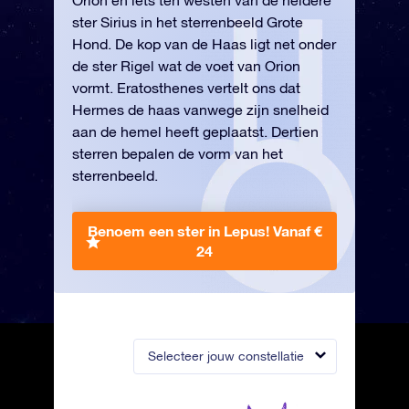
Orion en iets ten westen van de heldere
ster Sirius in het sterrenbeeld Grote
Hond. De kop van de Haas ligt net onder
de ster Rigel wat de voet van Orion
vormt. Eratosthenes vertelt ons dat
Hermes de haas vanwege zijn snelheid
aan de hemel heeft geplaatst. Dertien
sterren bepalen de vorm van het
sterrenbeeld.
Benoem een ster in Lepus!
Vanaf €
24
Selecteer jouw constellatie