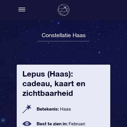
Constellatie Haas
Lepus (Haas):
cadeau, kaart en
zichtbaarheid
Betekenis:
Haas
Best te zien in:
Februari