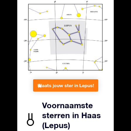
Plaats jouw ster in Lepus!
Voornaamste
sterren in Haas
(Lepus)