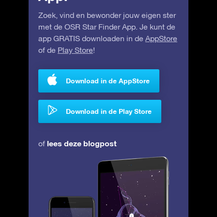
Zoek, vind en bewonder jouw eigen ster
met de OSR Star Finder App. Je kunt de
app GRATIS downloaden in de
AppStore
of de
Play Store
!
Download in de AppStore
Download in de Play Store
lees deze blogpost
of