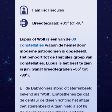
Familie:
Hercules
Breedtegraad:
+35° tot -90°
Lupus of Wolf is één van de
88
constellaties
waarin de hemel door
moderne astronomen is opgedeeld.
Het behoort tot de Hercules groep van
constellaties. Lupus is het best te zien
in juni (vanaf breedtegraden +35° tot
-90°).
Bij de Babyloniërs stond dit sterrenbeeld
bekend als ‘Wolf’. Eratosthenes zei dat
de centaur de dieren richting het altaar
(het sterrenbeeld Altaar) hield alsof hij