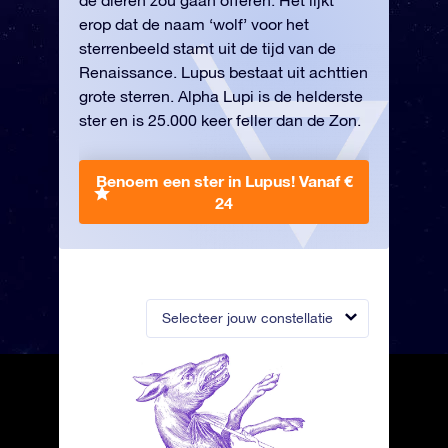
de dieren zou gaan offeren. Het lijkt
erop dat de naam ‘wolf’ voor het
sterrenbeeld stamt uit de tijd van de
Renaissance. Lupus bestaat uit achttien
grote sterren. Alpha Lupi is de helderste
ster en is 25.000 keer feller dan de Zon.
Benoem een ster in Lupus!
Vanaf €
24
Selecteer jouw constellatie