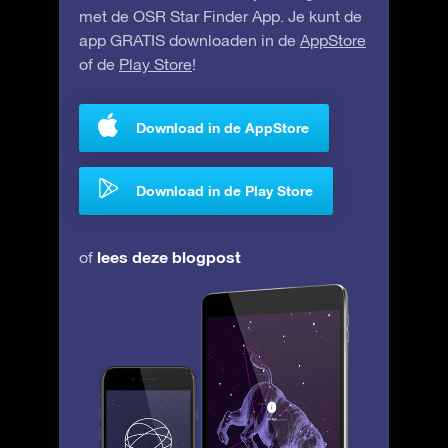
met de OSR Star Finder App. Je kunt de
app GRATIS downloaden in de
AppStore
of de
Play Store
!
Download in de AppStore
Download in de Play Store
lees deze blogpost
of