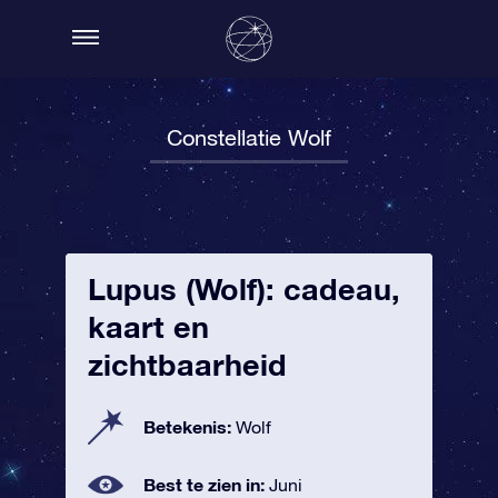
Constellatie Wolf
Lupus (Wolf): cadeau,
kaart en
zichtbaarheid
Betekenis:
Wolf
Best te zien in:
Juni