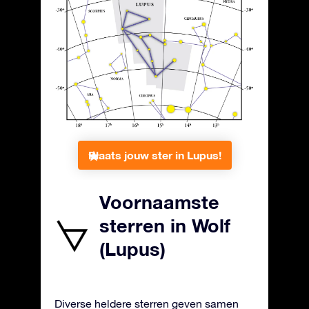
Plaats jouw ster in Lupus!
Voornaamste
sterren in Wolf
(Lupus)
Diverse heldere sterren geven samen