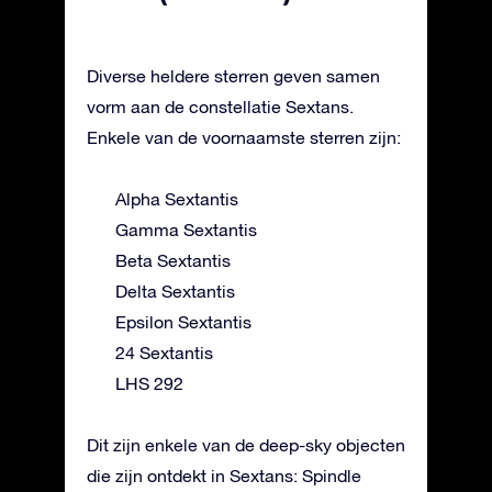
Diverse heldere sterren geven samen
vorm aan de constellatie Sextans.
Enkele van de voornaamste sterren zijn:
Alpha Sextantis
Gamma Sextantis
Beta Sextantis
Delta Sextantis
Epsilon Sextantis
24 Sextantis
LHS 292
Dit zijn enkele van de deep-sky objecten
die zijn ontdekt in Sextans: Spindle