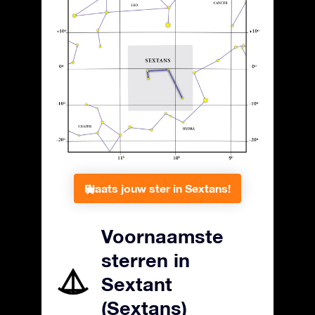
Plaats jouw ster in Sextans!
Voornaamste
sterren in
Sextant
(Sextans)