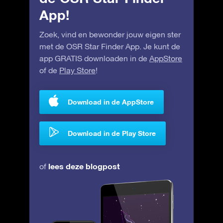
App!
Zoek, vind en bewonder jouw eigen ster
met de OSR Star Finder App. Je kunt de
app GRATIS downloaden in de
AppStore
of de
Play Store
!
Download in de AppStore
Download in de Play Store
lees deze blogpost
of