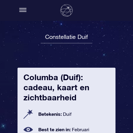
Constellatie Duif
Columba (Duif):
cadeau, kaart en
zichtbaarheid
Betekenis:
Duif
Best te zien in:
Februari