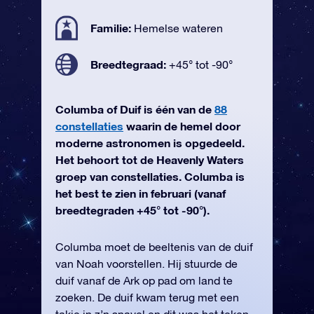
Familie:
Hemelse wateren
Breedtegraad:
+45° tot -90°
Columba of Duif is één van de
88
constellaties
waarin de hemel door
moderne astronomen is opgedeeld.
Het behoort tot de Heavenly Waters
groep van constellaties. Columba is
het best te zien in februari (vanaf
breedtegraden +45° tot -90°).
Columba moet de beeltenis van de duif
van Noah voorstellen. Hij stuurde de
duif vanaf de Ark op pad om land te
zoeken. De duif kwam terug met een