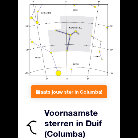
Plaats jouw ster in Columba!
Voornaamste
sterren in Duif
(Columba)