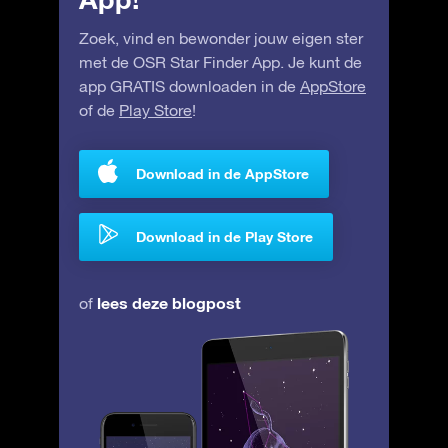
Zoek, vind en bewonder jouw eigen ster
met de OSR Star Finder App. Je kunt de
app GRATIS downloaden in de
AppStore
of de
Play Store
!
Download in de AppStore
Download in de Play Store
lees deze blogpost
of