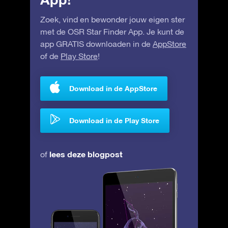
Zoek, vind en bewonder jouw eigen ster
met de OSR Star Finder App. Je kunt de
app GRATIS downloaden in de
AppStore
of de
Play Store
!
Download in de AppStore
Download in de Play Store
lees deze blogpost
of