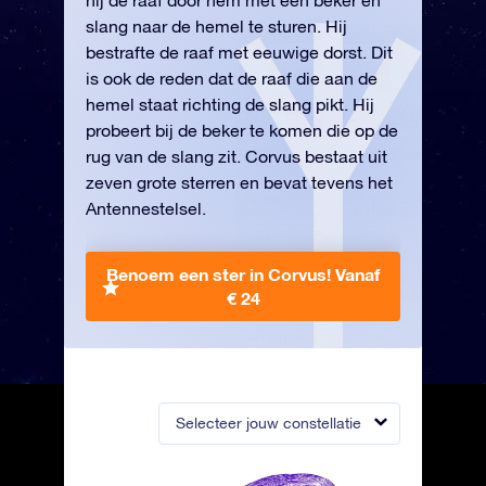
hij de raaf door hem met een beker en
slang naar de hemel te sturen. Hij
bestrafte de raaf met eeuwige dorst. Dit
is ook de reden dat de raaf die aan de
hemel staat richting de slang pikt. Hij
probeert bij de beker te komen die op de
rug van de slang zit. Corvus bestaat uit
zeven grote sterren en bevat tevens het
Antennestelsel.
Benoem een ster in Corvus!
Vanaf
€ 24
Selecteer jouw constellatie