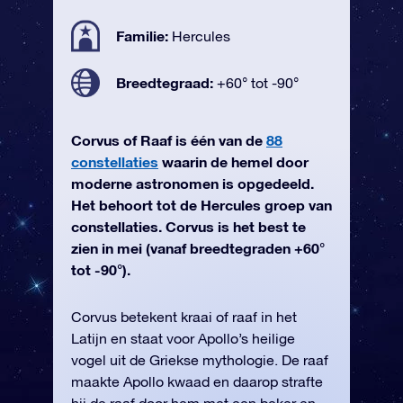
Familie:
Hercules
Breedtegraad:
+60° tot -90°
Corvus of Raaf is één van de
88
constellaties
waarin de hemel door
moderne astronomen is opgedeeld.
Het behoort tot de Hercules groep van
constellaties. Corvus is het best te
zien in mei (vanaf breedtegraden +60°
tot -90°).
Corvus betekent kraai of raaf in het
Latijn en staat voor Apollo’s heilige
vogel uit de Griekse mythologie. De raaf
maakte Apollo kwaad en daarop strafte