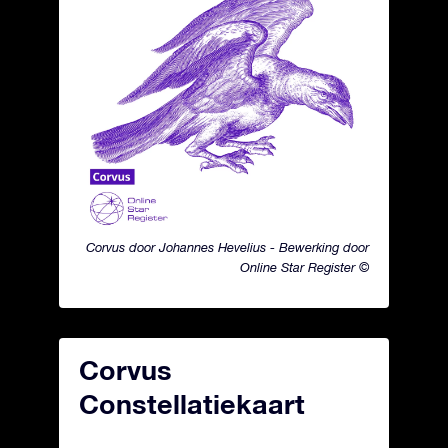
Corvus door Johannes Hevelius - Bewerking door
Online Star Register ©
Corvus
Constellatiekaart