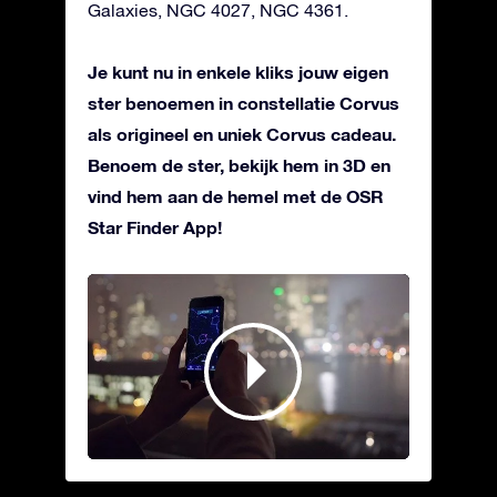
Galaxies, NGC 4027, NGC 4361.
Je kunt nu in enkele kliks jouw eigen
ster benoemen in constellatie Corvus
als origineel en uniek Corvus cadeau.
Benoem de ster, bekijk hem in 3D en
vind hem aan de hemel met de OSR
Star Finder App!