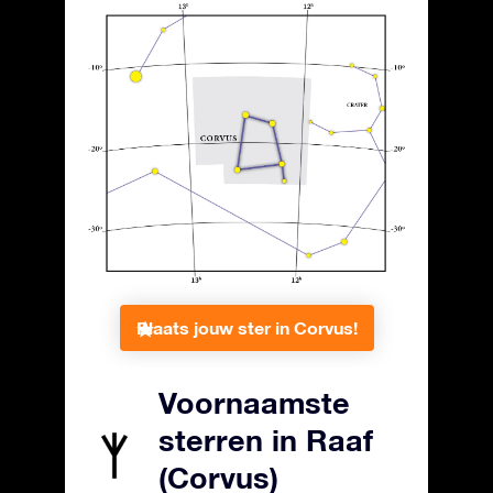
Plaats jouw ster in Corvus!
Voornaamste
sterren in Raaf
(Corvus)