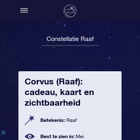
Constellatie Raaf
Corvus (Raaf):
cadeau, kaart en
zichtbaarheid
Betekenis:
Raaf
Best te zien in:
Mei