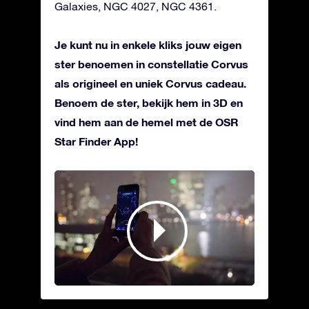
Galaxies, NGC 4027, NGC 4361.
Je kunt nu in enkele kliks jouw eigen
ster benoemen in constellatie Corvus
als origineel en uniek Corvus cadeau.
Benoem de ster, bekijk hem in 3D en
vind hem aan de hemel met de OSR
Star Finder App!