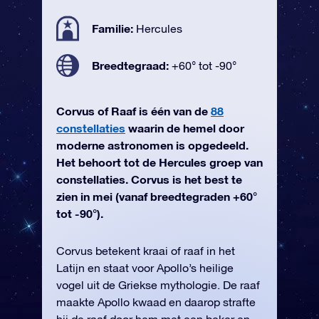
Familie:
Hercules
Breedtegraad:
+60° tot -90°
Corvus of Raaf is één van de
88
constellaties
waarin de hemel door
moderne astronomen is opgedeeld.
Het behoort tot de Hercules groep van
constellaties. Corvus is het best te
zien in mei (vanaf breedtegraden +60°
tot -90°).
Corvus betekent kraai of raaf in het
Latijn en staat voor Apollo’s heilige
vogel uit de Griekse mythologie. De raaf
maakte Apollo kwaad en daarop strafte