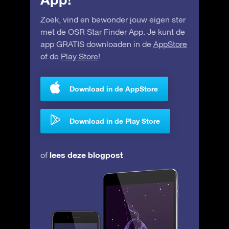
Zoek, vind en bewonder jouw eigen ster
met de OSR Star Finder App. Je kunt de
app GRATIS downloaden in de
AppStore
of de
Play Store
!
Download in de AppStore
Download in de Play Store
lees deze blogpost
of