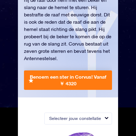
hij de raaf door hem met een beker en
slang naar de hemel te sturen. Hij
bestrafte de raaf met eeuwige dorst. Dit
is ook de reden dat de raaf die aan de
hemel staat richting de slang pikt. Hij
probeert bij de beker te komen die op de
rug van de slang zit. Corvus bestaat uit
zeven grote sterren en bevat tevens het
Antennestelsel.
Benoem een ster in Corvus!
Vanaf
￥ 4320
Selecteer jouw constellatie