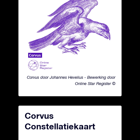
Corvus door Johannes Hevelius - Bewerking door
Online Star Register ©
Corvus
Constellatiekaart