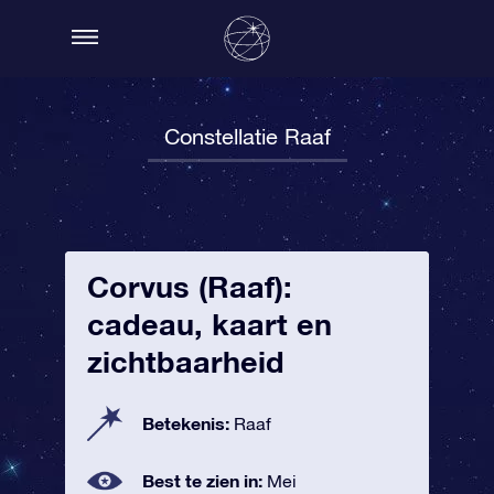
Constellatie Raaf
Corvus (Raaf):
cadeau, kaart en
zichtbaarheid
Betekenis:
Raaf
Best te zien in:
Mei