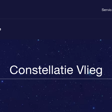
Servi
e
Constellatie Vlieg