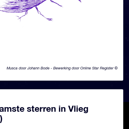
Musca door Johann Bode - Bewerking door Online Star Register ©
mste sterren in Vlieg
)