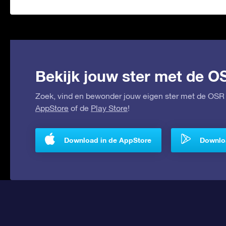
Bekijk jouw ster met de O
Zoek, vind en bewonder jouw eigen ster met de OSR 
AppStore
of de
Play Store
!
Download in de AppStore
Downloa