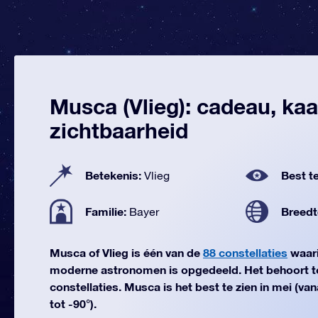
Musca (Vlieg): cadeau, kaa
zichtbaarheid
Betekenis:
Best te
Vlieg
Familie:
Breedt
Bayer
Musca of Vlieg is één van de
88 constellaties
waari
moderne astronomen is opgedeeld. Het behoort t
constellaties. Musca is het best te zien in mei (v
tot -90°).