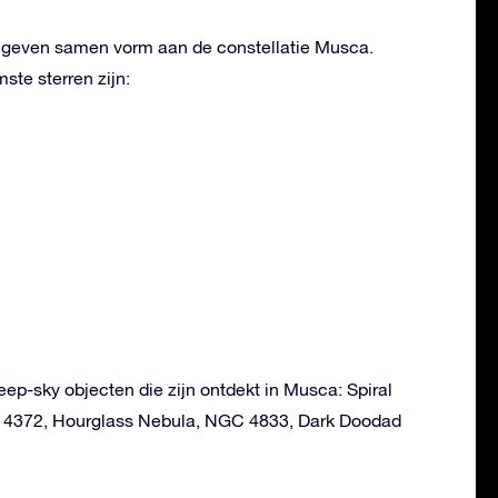
n geven samen vorm aan de constellatie Musca.
te sterren zijn:
deep-sky objecten die zijn ontdekt in Musca: Spiral
 4372, Hourglass Nebula, NGC 4833, Dark Doodad