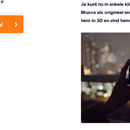
Je kunt nu in enkele k
Musca als origineel e
hem in 3D en vind hem
a!