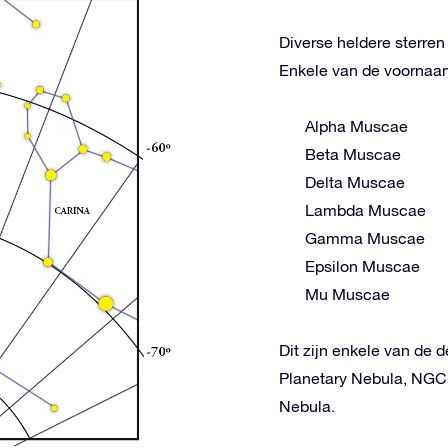
Diverse heldere sterre
Enkele van de voornaams
Alpha Muscae
Beta Muscae
Delta Muscae
Lambda Muscae
Gamma Muscae
Epsilon Muscae
Mu Muscae
Dit zijn enkele van de 
Planetary Nebula, NGC
Nebula.