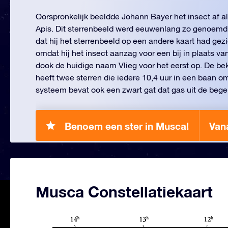
Oorspronkelijk beeldde Johann Bayer het insect af a
Apis. Dit sterrenbeeld werd eeuwenlang zo genoem
dat hij het sterrenbeeld op een andere kaart had gezi
omdat hij het insect aanzag voor een bij in plaats va
dook de huidige naam Vlieg voor het eerst op. De 
heeft twee sterren die iedere 10,4 uur in een baan om
systeem bevat ook een zwart gat dat gas uit de begel
Benoem een ster in Musca!
Van
Musca Constellatiekaart