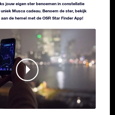
liks jouw eigen ster benoemen in constellatie
n uniek Musca cadeau. Benoem de ster, bekijk
 aan de hemel met de OSR Star Finder App!