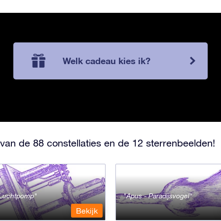
Welk cadeau kies ik?
van de 88 constellaties en de 12 sterrenbeelden!
- Luchtpomp
Apus - Paradijsvogel
Bekijk