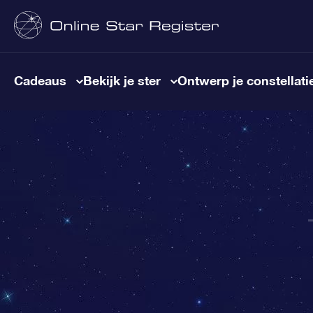
Cadeaus
Bekijk je ster
Ontwerp je constellati