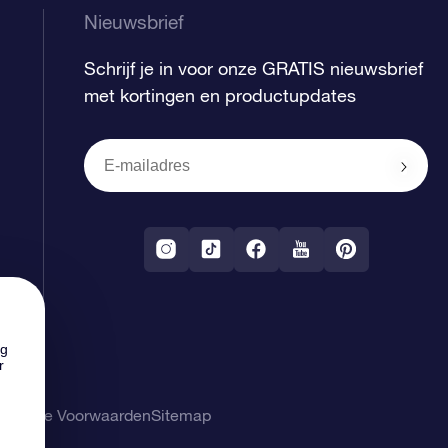
Nieuwsbrief
Schrijf je in voor onze GRATIS nieuwsbrief
met kortingen en productupdates
ng
r
gemene Voorwaarden
Sitemap