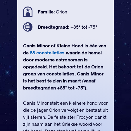
Familie:
Orion
Breedtegraad:
+85° tot -75°
Canis Minor of Kleine Hond is één van
de
88 constellaties
waarin de hemel
door moderne astronomen is
opgedeeld. Het behoort tot de Orion
groep van constellaties. Canis Minor
is het best te zien in maart (vanaf
breedtegraden +85° tot -75°).
Canis Minor stelt een kleinere hond voor
die de jager Orion vervolgt en bestaat uit
vijf sterren. De felste ster Procyon dankt
zijn naam aan het Griekse woord voor