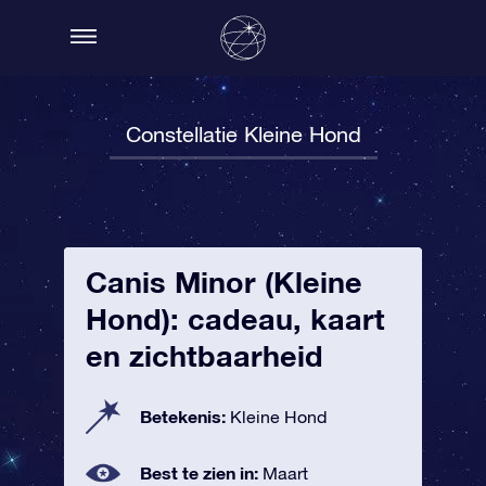
Constellatie Kleine Hond
Canis Minor (Kleine
Hond): cadeau, kaart
en zichtbaarheid
Betekenis:
Kleine Hond
Best te zien in:
Maart