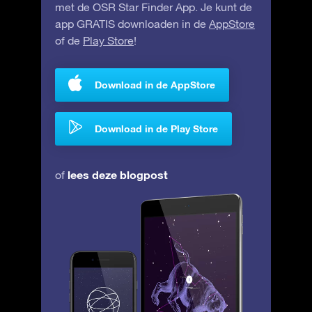
met de OSR Star Finder App. Je kunt de
app GRATIS downloaden in de
AppStore
of de
Play Store
!
Download in de AppStore
Download in de Play Store
lees deze blogpost
of