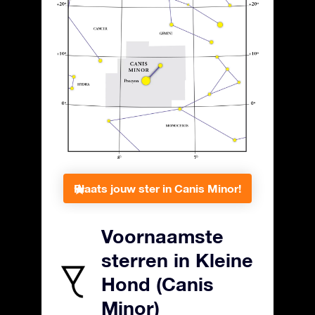
Plaats jouw ster in Canis Minor!
Voornaamste
sterren in Kleine
Hond (Canis
Minor)