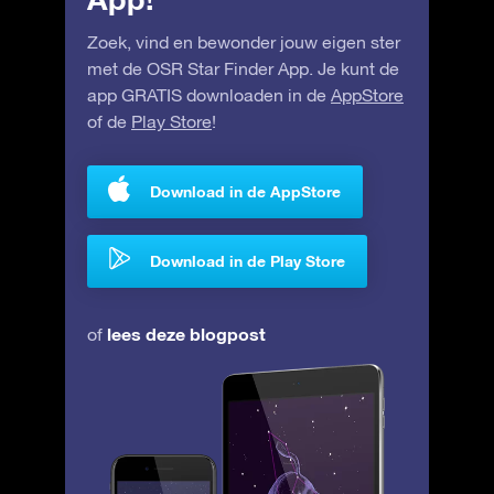
Zoek, vind en bewonder jouw eigen ster
met de OSR Star Finder App. Je kunt de
app GRATIS downloaden in de
AppStore
of de
Play Store
!
Download in de AppStore
Download in de Play Store
lees deze blogpost
of