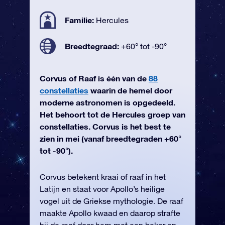
Familie:
Hercules
Breedtegraad:
+60° tot -90°
Corvus of Raaf is één van de
88
constellaties
waarin de hemel door
moderne astronomen is opgedeeld.
Het behoort tot de Hercules groep van
constellaties. Corvus is het best te
zien in mei (vanaf breedtegraden +60°
tot -90°).
Corvus betekent kraai of raaf in het
Latijn en staat voor Apollo’s heilige
vogel uit de Griekse mythologie. De raaf
maakte Apollo kwaad en daarop strafte