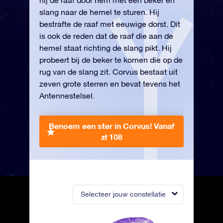
hij de raaf door hem met een beker en
slang naar de hemel te sturen. Hij
bestrafte de raaf met eeuwige dorst. Dit
is ook de reden dat de raaf die aan de
hemel staat richting de slang pikt. Hij
probeert bij de beker te komen die op de
rug van de slang zit. Corvus bestaat uit
zeven grote sterren en bevat tevens het
Antennestelsel.
Benoem een ster in Corvus!
Vanaf
zł 108
Selecteer jouw constellatie