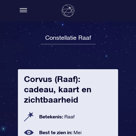
Constellatie Raaf
Corvus (Raaf):
cadeau, kaart en
zichtbaarheid
Betekenis:
Raaf
Best te zien in:
Mei