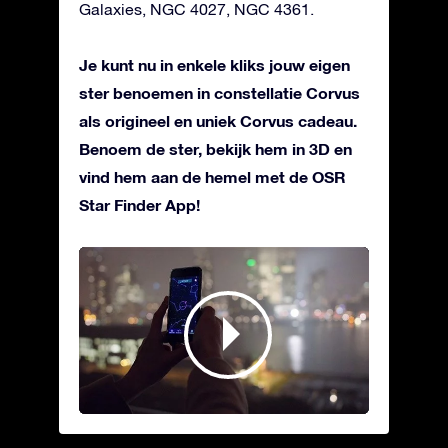
Galaxies, NGC 4027, NGC 4361.
Je kunt nu in enkele kliks jouw eigen
ster benoemen in constellatie Corvus
als origineel en uniek Corvus cadeau.
Benoem de ster, bekijk hem in 3D en
vind hem aan de hemel met de OSR
Star Finder App!