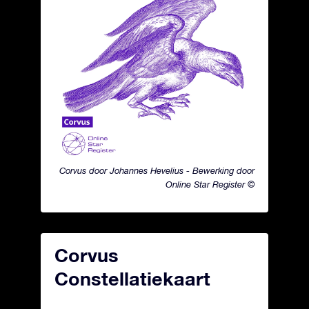
Corvus door Johannes Hevelius - Bewerking door
Online Star Register ©
Corvus
Constellatiekaart