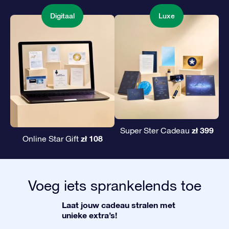
Digitaal
Luxe
zł 399
Super Ster Cadeau
zł 108
Online Star Gift
Voeg iets sprankelends toe
Laat jouw cadeau stralen met
unieke extra’s!