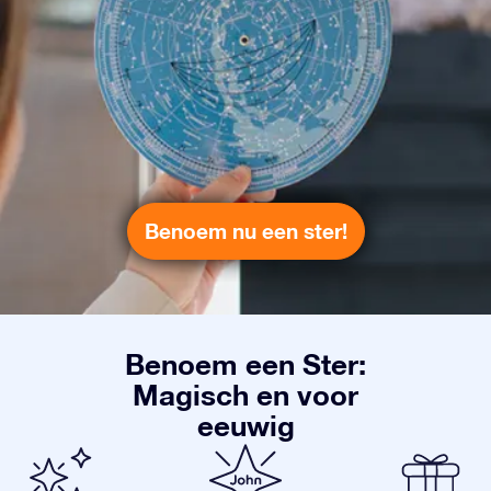
Benoem nu een ster!
Benoem een Ster:
Magisch en voor
eeuwig