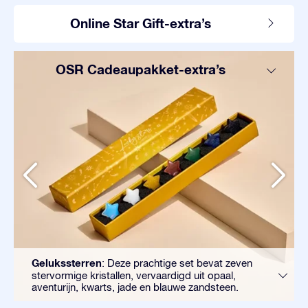
Online Star Gift-extra’s
OSR Cadeaupakket-extra’s
Gelukssterren
: Deze prachtige set bevat zeven
stervormige kristallen, vervaardigd uit opaal,
aventurijn, kwarts, jade en blauwe zandsteen.