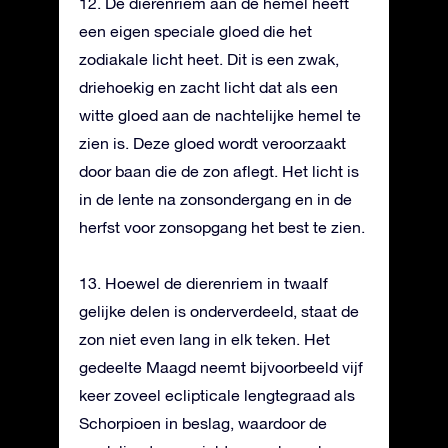
12. De dierenriem aan de hemel heeft
een eigen speciale gloed die het
zodiakale licht heet. Dit is een zwak,
driehoekig en zacht licht dat als een
witte gloed aan de nachtelijke hemel te
zien is. Deze gloed wordt veroorzaakt
door baan die de zon aflegt. Het licht is
in de lente na zonsondergang en in de
herfst voor zonsopgang het best te zien.
13. Hoewel de dierenriem in twaalf
gelijke delen is onderverdeeld, staat de
zon niet even lang in elk teken. Het
gedeelte Maagd neemt bijvoorbeeld vijf
keer zoveel eclipticale lengtegraad als
Schorpioen in beslag, waardoor de