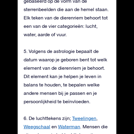
gebaseerd op de vorm van de
sterrenbeelden die aan de hemel staan.
Elk teken van de dierenriem behoort tot
een van de vier categorieën: lucht,
water, aarde of vuur.
5. Volgens de astrologie bepaalt de
datum waarop je geboren bent tot welk
element van de dierenriem je behoort.
Dit element kan je helpen je leven in
balans te houden, te bepalen welke
andere mensen bij je passen en je
persoonlijkheid te beïnvloeden.
6. De luchttekens zijn;
Tweelingen
,
Weegschaal
en
Waterman
. Mensen die