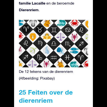
familie Lacaille
en de beroemde
Dierenriem
.
De 12 tekens van de dierenriem
(Afbeelding: Pixabay)
25 Feiten over de
dierenriem