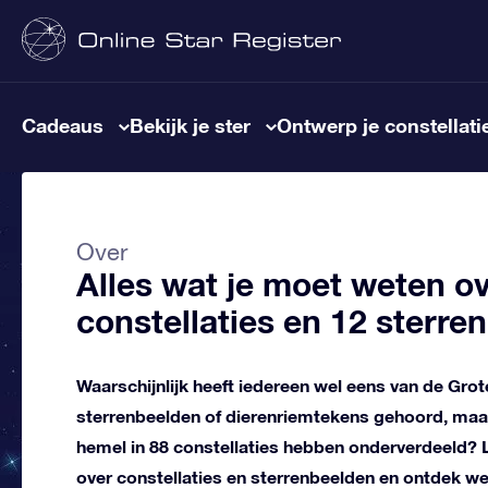
Cadeaus
Bekijk je ster
Ontwerp je constellati
Over
Alles wat je moet weten o
constellaties en 12 sterre
Waarschijnlijk heeft iedereen wel eens van de Grot
sterrenbeelden of dierenriemtekens gehoord, maa
hemel in 88 constellaties hebben onderverdeeld? 
over constellaties en sterrenbeelden en ontdek wel