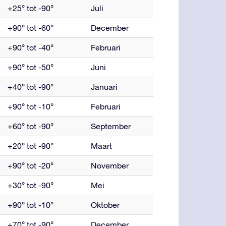
+25° tot -90°
Juli
+90° tot -60°
December
+90° tot -40°
Februari
+90° tot -50°
Juni
+40° tot -90°
Januari
+90° tot -10°
Februari
+60° tot -90°
September
+20° tot -90°
Maart
+90° tot -20°
November
+30° tot -90°
Mei
+90° tot -10°
Oktober
+70° tot -90°
December