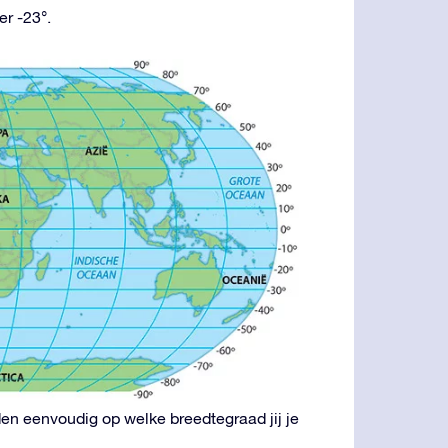
er -23°.
en eenvoudig op welke breedtegraad jij je