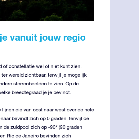
e vanuit jouw regio
 of constellatie wel of niet kunt zien.
er wereld zichtbaar, terwijl je mogelijk
ndere sterrenbeelden te zien. Op de
lke breedtegraad je je bevindt.
 lijnen die van oost naar west over de hele
aar bevindt zich op 0 graden, terwijl de
n de zuidpool zich op -90° (90 graden
en Rio de Janeiro bevinden zich