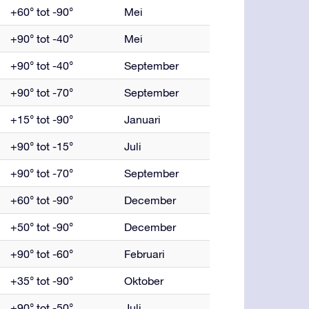
+60° tot -90°
Mei
+90° tot -40°
Mei
+90° tot -40°
September
+90° tot -70°
September
+15° tot -90°
Januari
+90° tot -15°
Juli
+90° tot -70°
September
+60° tot -90°
December
+50° tot -90°
December
+90° tot -60°
Februari
+35° tot -90°
Oktober
+90° tot -50°
Juli