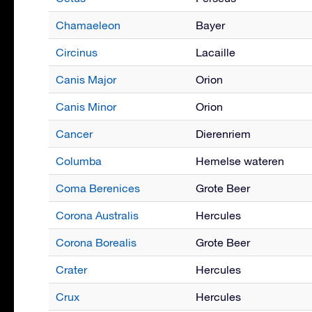
Chamaeleon
Bayer
Circinus
Lacaille
Canis Major
Orion
Canis Minor
Orion
Cancer
Dierenriem
Columba
Hemelse wateren
Coma Berenices
Grote Beer
Corona Australis
Hercules
Corona Borealis
Grote Beer
Crater
Hercules
Crux
Hercules