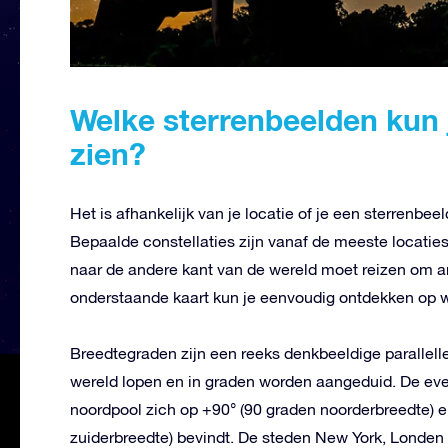
Welke sterrenbeelden kun j
zien?
Het is afhankelijk van je locatie of je een sterrenbeeld
Bepaalde constellaties zijn vanaf de meeste locaties t
naar de andere kant van de wereld moet reizen om a
onderstaande kaart kun je eenvoudig ontdekken op we
Breedtegraden zijn een reeks denkbeeldige parallelle
wereld lopen en in graden worden aangeduid. De even
noordpool zich op +90° (90 graden noorderbreedte) e
zuiderbreedte) bevindt. De steden New York, Londen 