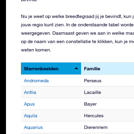
Nu je weet op welke breedtegraad jij je bevindt, kun 
jouw regio kunt zien. In de onderstaande tabel worde
weergegeven. Daarnaast geven we aan in welke maand
op de naam van een constellatie te klikken, kun je m
weten komen.
Sterrenbeelden
Familie
Andromeda
Perseus
Antlia
Lacaille
Apus
Bayer
Aquila
Hercules
Aquarius
Dierenriem