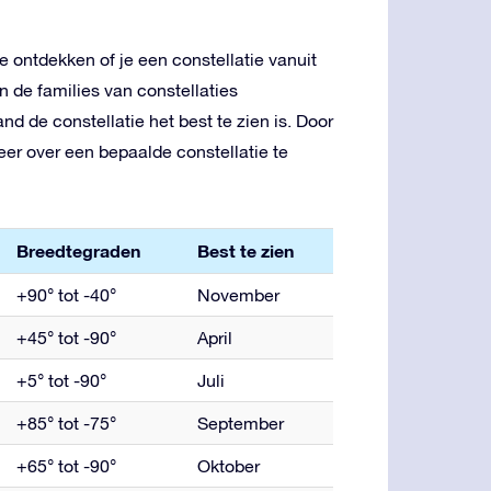
je ontdekken of je een constellatie vanuit
n de families van constellaties
 de constellatie het best te zien is. Door
eer over een bepaalde constellatie te
Breedtegraden
Best te zien
+90° tot -40°
November
+45° tot -90°
April
+5° tot -90°
Juli
+85° tot -75°
September
+65° tot -90°
Oktober