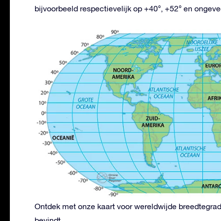
bijvoorbeeld respectievelijk op +40°, +52° en ongeve
Ontdek met onze kaart voor wereldwijde breedtegrad
bevindt