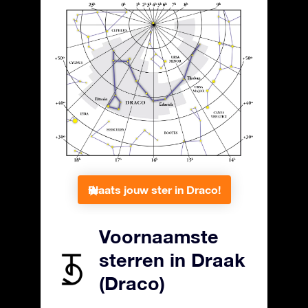
Plaats jouw ster in Draco!
Voornaamste
sterren in Draak
(Draco)