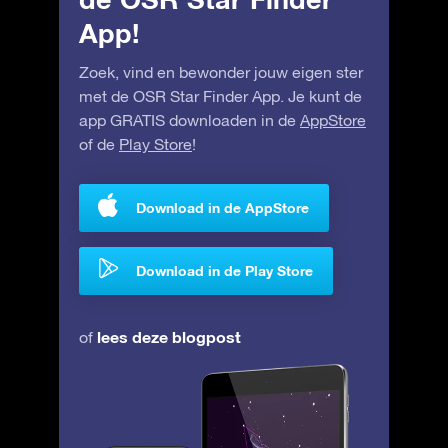
App!
Zoek, vind en bewonder jouw eigen ster
met de OSR Star Finder App. Je kunt de
app GRATIS downloaden in de
AppStore
of de
Play Store
!
Download in de AppStore
Download in de Play Store
lees deze blogpost
of