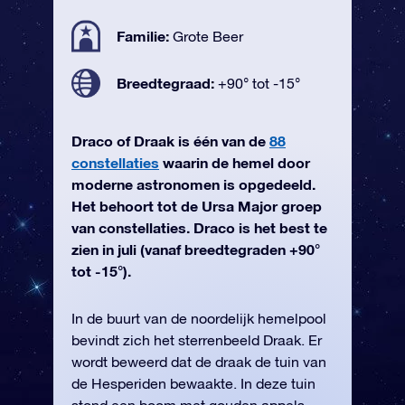
Familie:
Grote Beer
Breedtegraad:
+90° tot -15°
Draco of Draak is één van de
88
constellaties
waarin de hemel door
moderne astronomen is opgedeeld.
Het behoort tot de Ursa Major groep
van constellaties. Draco is het best te
zien in juli (vanaf breedtegraden +90°
tot -15°).
In de buurt van de noordelijk hemelpool
bevindt zich het sterrenbeeld Draak. Er
wordt beweerd dat de draak de tuin van
de Hesperiden bewaakte. In deze tuin