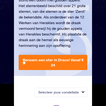
stond een boom met gouden appels.
Het sterrenbeeld beschikt over 21 grote
sterren, van die sterren is de ster ‘Zenit’
de bekendste. Als onderdeel van de 12
Werken van Herakles wordt de draak
vermoord terwijl hij de gouden appels
van Herakles beschermt. Hij plaatste de
draak aan de hemel als eeuwige
herinnering aan zijn opoffering.
Benoem een ster in Draco!
Vanaf €
24
Selecteer jouw constellatie