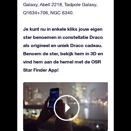
Galaxy, Abell 2218, Tadpole Galaxy,
Q1634+706, NGC 6340.
Je kunt nu in enkele kliks jouw eigen
ster benoemen in constellatie Draco
als origineel en uniek Draco cadeau.
Benoem de ster, bekijk hem in 3D en
vind hem aan de hemel met de OSR
Star Finder App!