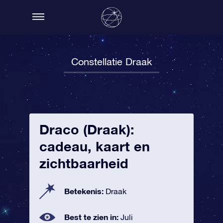
Constellatie Draak
Draco (Draak):
cadeau, kaart en
zichtbaarheid
Betekenis:
Draak
Best te zien in:
Juli