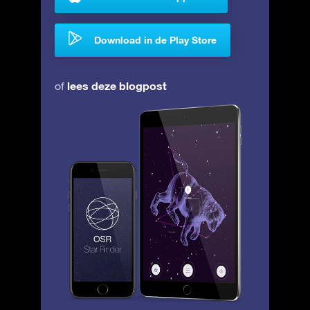
Download in de Play Store
lees deze blogpost
of