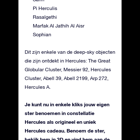
Pi Herculis
Rasalgethi
Marfak Al Jathih Al Aisr
Sophian
Dit zijn enkele van de deep-sky objecten
die zijn ontdekt in Hercules: The Great
Globular Cluster, Messier 92, Hercules
Cluster, Abell 39, Abell 2199, Arp 272,
Hercules A.
Je kunt nu in enkele kliks jouw eigen
ster benoemen in constellatie
Hercules als origineel en uniek
Hercules cadeau. Benoem de ster,
bekijk hem in 3D en vind hem aan de