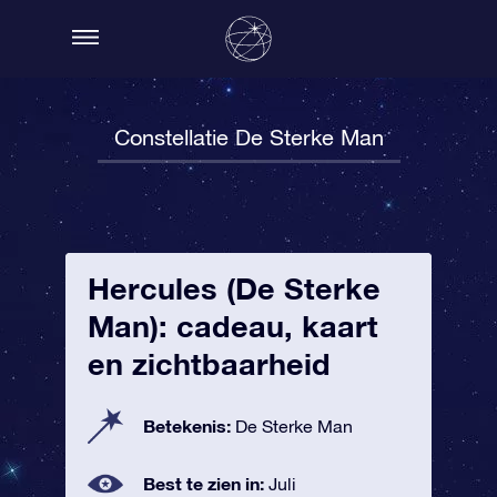
Constellatie De Sterke Man
Hercules (De Sterke
Man): cadeau, kaart
en zichtbaarheid
Betekenis:
De Sterke Man
Best te zien in:
Juli