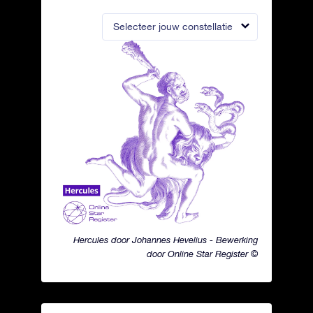
Selecteer jouw constellatie
Hercules door Johannes Hevelius - Bewerking
door Online Star Register ©