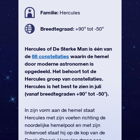
Familie:
Hercules
Breedtegraad:
+90° tot -50°
Hercules of De Sterke Man is één van
de
88 constellaties
waarin de hemel
door moderne astronomen is
opgedeeld. Het behoort tot de
Hercules groep van constellaties.
Hercules is het best te zien in juli
(vanaf breedtegraden +90° tot -50°).
In zijn vorm aan de hemel staat
Hercules met zijn voeten richting de
noordelijke hemelpool en met zijn
linkervoet staat hij op de kop van de