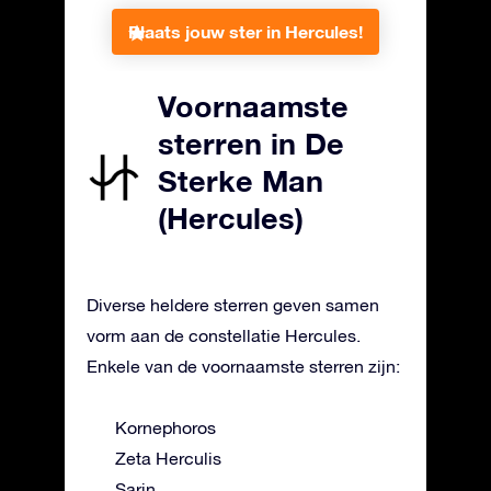
Plaats jouw ster in Hercules!
Voornaamste
sterren in De
Sterke Man
(Hercules)
Diverse heldere sterren geven samen
vorm aan de constellatie Hercules.
Enkele van de voornaamste sterren zijn:
Kornephoros
Zeta Herculis
Sarin