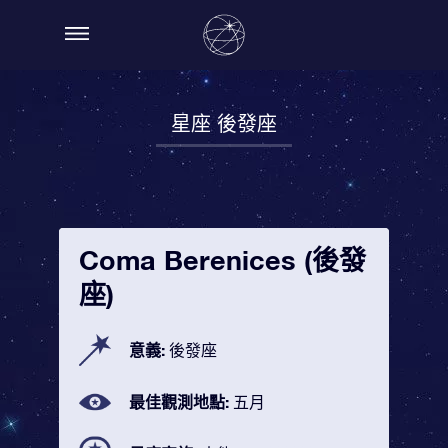
星座 後發座
Coma Berenices (後發
座)
意義:
後發座
最佳觀測地點:
五月