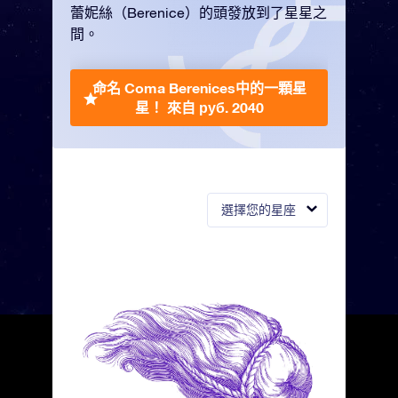
蕾妮絲（Berenice）的頭發放到了星星之
間。
命名 Coma Berenices中的一顆星
星！
來自 руб. 2040
選擇您的星座