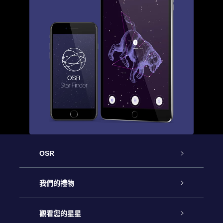
OSR
客戶服務
我們的禮物
聯繫我們
Online Star禮物
觀看您的星星