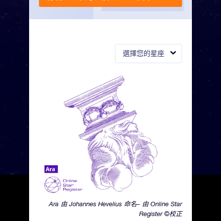
選擇您的星座
Ara 由 Johannes Hevelius 命名– 由 Online Star
Register ©校正