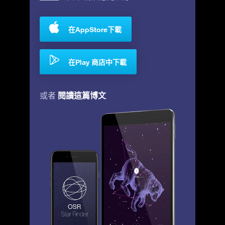
在AppStore下載
在Play 商店中下載
閱讀這篇博文
或者