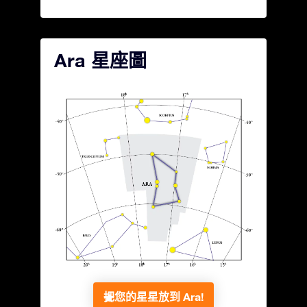
Ara 星座圖
把您的星星放到 Ara!