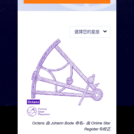
選擇您的星座
Octans 由 Johann Bode 命名– 由 Online Star
Register ©校正