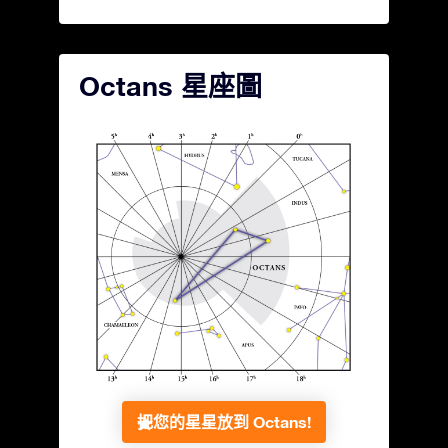
Octans 星座圖
把您的星星放到 Octans!