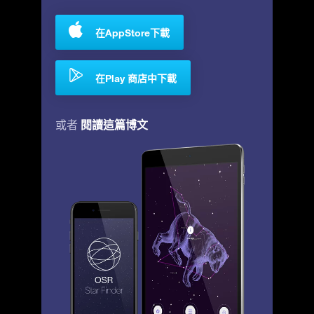
在AppStore下載
在Play 商店中下載
閱讀這篇博文
或者