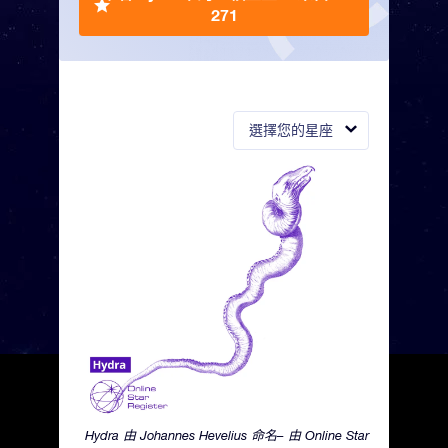
271
選擇您的星座
Hydra 由 Johannes Hevelius 命名– 由 Online Star