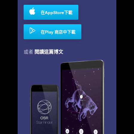
在AppStore下載
在Play 商店中下載
閱讀這篇博文
或者