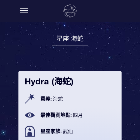
星座 海蛇
Hydra (海蛇)
意義:
海蛇
最佳觀測地點:
四月
星座家族:
武仙