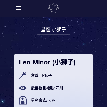
星座 小獅子
Leo Minor (小獅子)
意義:
小獅子
最佳觀測地點:
四月
星座家族:
大熊