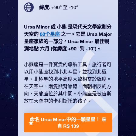
緯度:
+90° 至 -10°
Ursa Minor 或 小熊 是現代天文學家劃分
天空的
88个星座
之一。它是 Ursa Major
星座家族的一部分。Ursa Minor 最佳觀
測地點 六月 (從緯度 +90° 到 -10°)。
小熊座是一件寶貴的導航工具，旅行者可
以用小熊座找到小北斗星，並找到北極
星。北極星的地平高度大致相當於緯度。
在天空中，兩隻熊背靠背，面朝相反的方
向，天龍座位於其中間。小熊座是被宙斯
放在天空中的卡利斯托的孩子。
命名 Ursa Minor中的一顆星星！
來
自 R$ 139