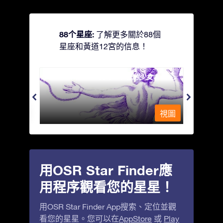
88个星座:
了解更多關於88個
星座和黃道12宮的信息！
Andromeda - 被鐵鍊鎖著的少女
Antli
視圖
視圖
用OSR Star Finder應
用程序觀看您的星星！
用OSR Star Finder App搜索、定位並觀
看您的星星。您可以在
AppStore
或
Play