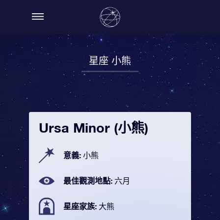
星座 小熊
Ursa Minor (小熊)
意義:
小熊
最佳觀測地點:
六月
星座家族:
大熊