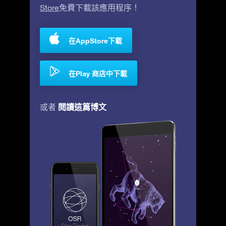
Store
免費下載該應用程序！
在AppStore下載
在Play 商店中下載
閱讀這篇博文
或者