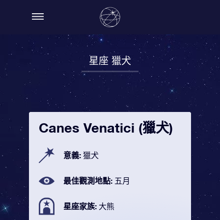
星座 獵犬
Canes Venatici (獵犬)
意義:
獵犬
最佳觀測地點:
五月
星座家族:
大熊