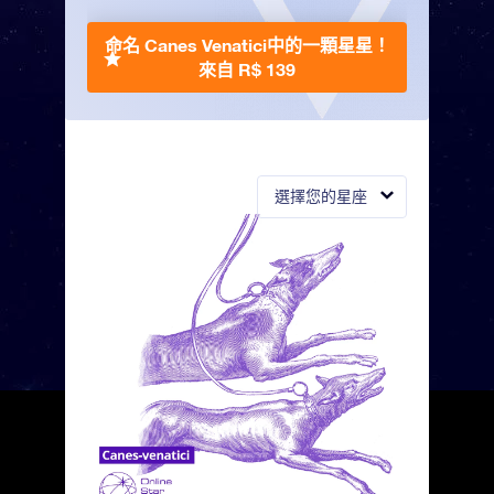
命名 Canes Venatici中的一顆星星！
來自 R$ 139
選擇您的星座