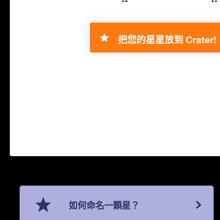
把您的星星放到 Crater!
如何命名一顆星？