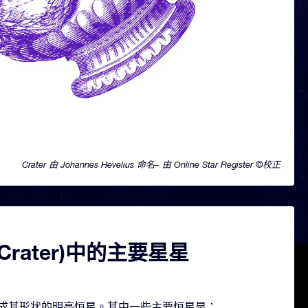
Crater 由 Johannes Hevelius 命名– 由 Online Star Register ©校正
Crater)中的主要星星
几颗构成其形状的明亮恒星。其中一些主要恒星是：