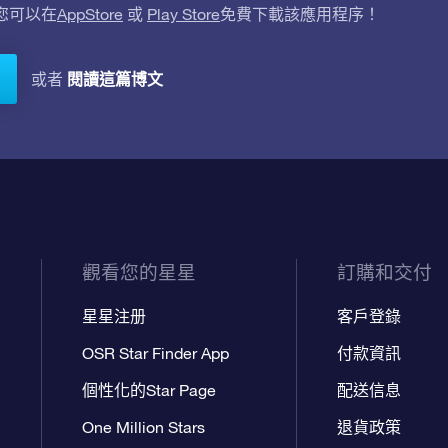
。您可以在
AppStore
或
Play Store
免費下載該應用程序！
閱讀這篇博文
或者
觀看您的星星
訂購和交付
星星注册
客戶登錄
OSR Star Finder App
付款資訊
個性化的Star Page
配送信息
One Million Stars
退貨政策