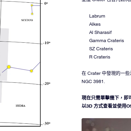
Labrum
Alkes
Al Sharasif
Gamma Crateris
SZ Crateris
R Crateris
在 Crater 中發現的一些深
NGC 3981.
現在只需單擊幾下，即可
以3D 方式查看並使用OSR