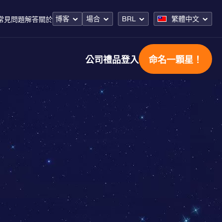
博客
場合
BRL
繁體中文
常見問題解答
關於
公司禮品
登入
命名一顆星！