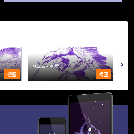
Aquila - 老鷹
Aqu
視圖
視圖