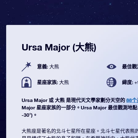
Ursa Major (大熊)
意義:
最佳觀
大熊
星座家族:
緯度:
大熊
+
Ursa Major 或 大熊 是現代天文學家劃分天空的
88
Major 星座家族的一部分。Ursa Major 最佳觀測地點 
-30°)。
大熊座是著名的北斗七星所在星座。北斗七星代表熊