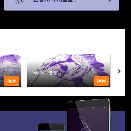
Aquila - 老鷹
Aqu
視圖
視圖