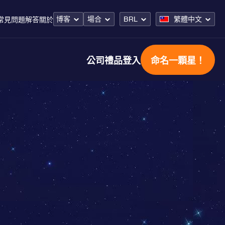
博客
場合
BRL
繁體中文
常見問題解答
關於
公司禮品
登入
命名一顆星！