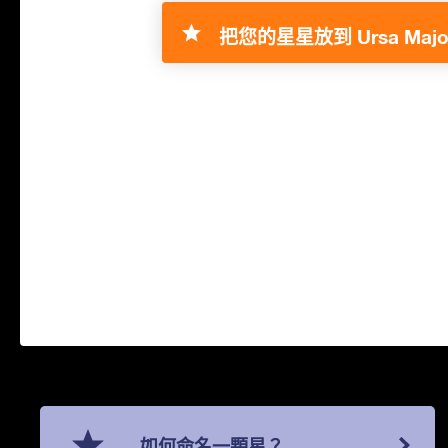
把您的星星放到 Ursa Major
如何命名一顆星？