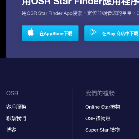
用OSR Star Finder應
用OSR Star Finder App搜索、定位並觀看您的星星
在AppStore下載
在Play 商店中下載
OSR
我們的禮物
客戶服務
Online Star禮物
聯繫我們
OSR禮物包
博客
Super Star 禮物