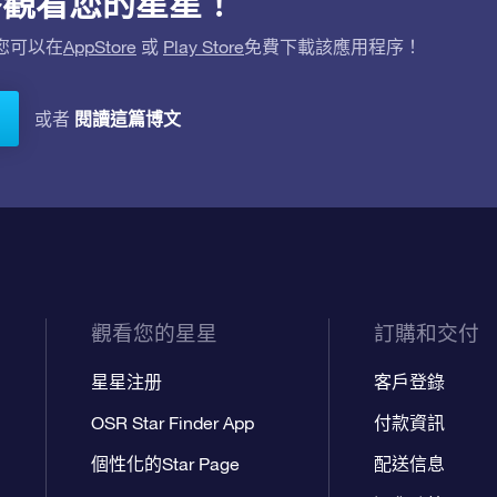
用程序觀看您的星星！
。您可以在
AppStore
或
Play Store
免費下載該應用程序！
閱讀這篇博文
或者
觀看您的星星
訂購和交付
星星注册
客戶登錄
OSR Star Finder App
付款資訊
個性化的Star Page
配送信息