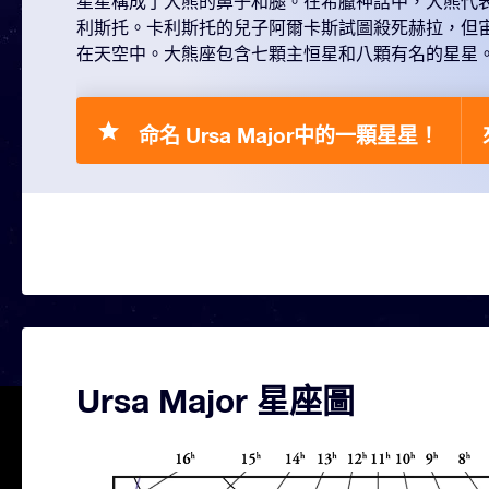
星星構成了大熊的鼻子和腿。在希臘神話中，大熊代
利斯托。卡利斯托的兒子阿爾卡斯試圖殺死赫拉，但
在天空中。大熊座包含七顆主恒星和八顆有名的星星
命名 Ursa Major中的一顆星星！
Ursa Major 星座圖