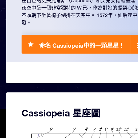
在自己的丈夫克甫斯（Cepheus）和女兒安德羅墨達（A
夜空中呈一個非常獨特的 W 形，作為對她的虛榮心
不頭朝下坐著椅子倒掛在天空中。 1572年，仙后座
發。
命名 Cassiopeia中的一顆星星！
Cassiopeia 星座圖