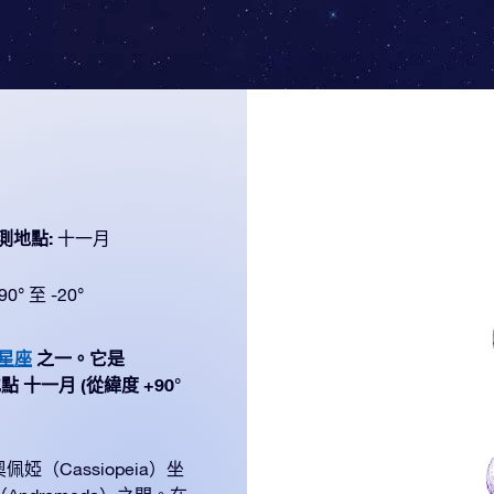
測地點:
十一月
90° 至 -20°
个星座
之一。它是
點 十一月 (從緯度 +90°
Cassiopeia）坐