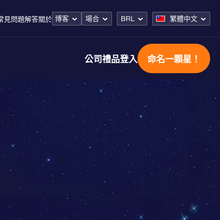
博客
場合
BRL
繁體中文
常見問題解答
關於
公司禮品
登入
命名一顆星！