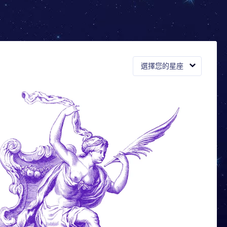
選擇您的星座