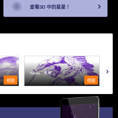
查看3D 中的星星！
Aquila - 老鷹
Aqu
視圖
視圖