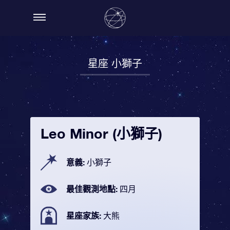
星座 小獅子
Leo Minor (小獅子)
意義:
小獅子
最佳觀測地點:
四月
星座家族:
大熊