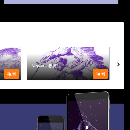
Aquila - 老鷹
Aqu
視圖
視圖