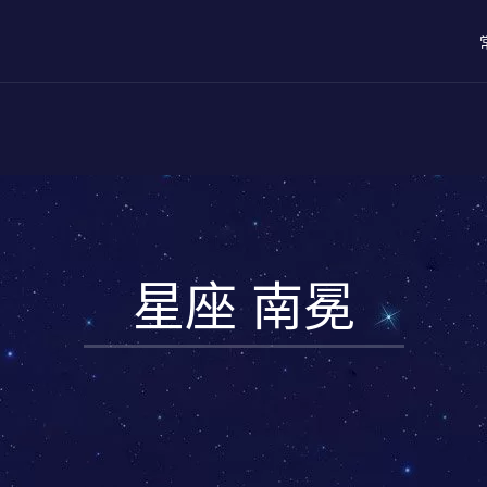
星座 南冕