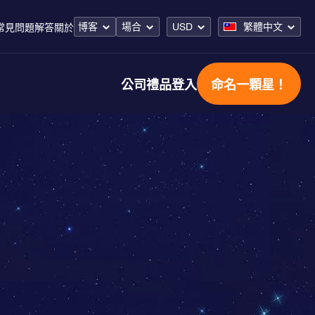
博客
場合
USD
繁體中文
常見問題解答
關於
公司禮品
登入
命名一顆星！