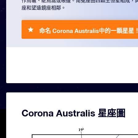
作烏龜、鴕鳥窩或帳篷。南冕座由四顆主恒星組成，
座和望遠鏡座相鄰。
命名 Corona Australis中的一顆星星
Corona Australis 星座圖