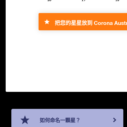
把您的星星放到 Corona Austra
如何命名一顆星？