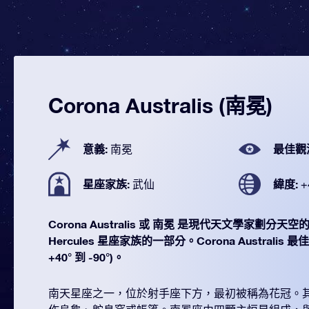
Corona Australis (南冕)
意義:
最佳觀
南冕
星座家族:
緯度:
武仙
+
Corona Australis 或 南冕 是現代天文學家劃分天空
Hercules 星座家族的一部分。Corona Australis
+40° 到 -90°)。
南天星座之一，位於射手座下方，最初被稱為花冠。