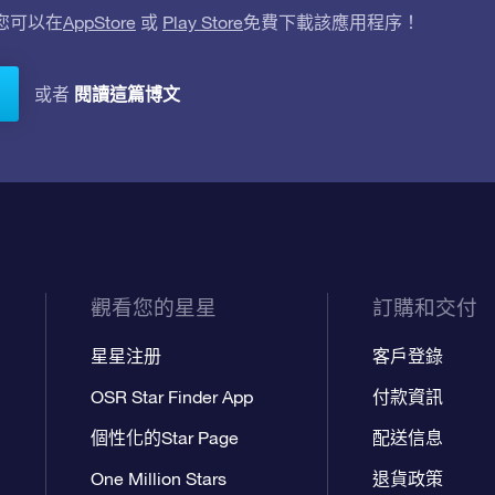
。您可以在
AppStore
或
Play Store
免費下載該應用程序！
閱讀這篇博文
或者
觀看您的星星
訂購和交付
星星注册
客戶登錄
OSR Star Finder App
付款資訊
個性化的Star Page
配送信息
One Million Stars
退貨政策