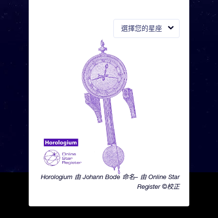
選擇您的星座
Horologium 由 Johann Bode 命名– 由 Online Star
Register ©校正