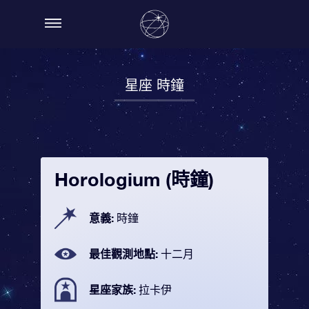
星座 時鐘
Horologium (時鐘)
意義:
時鐘
最佳觀測地點:
十二月
星座家族:
拉卡伊