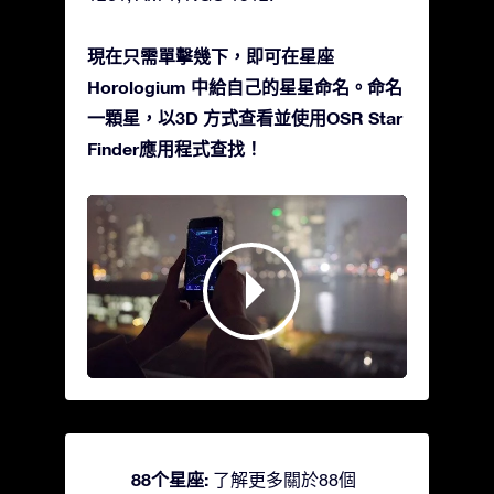
現在只需單擊幾下，即可在星座
Horologium 中給自己的星星命名。命名
一顆星，以3D 方式查看並使用OSR Star
Finder應用程式查找！
88个星座:
了解更多關於88個