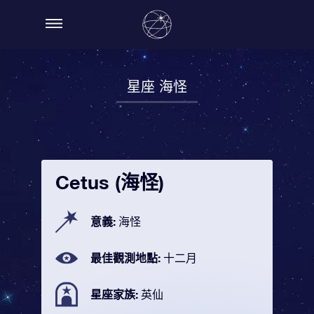
星座 海怪
Cetus (海怪)
意義:
海怪
最佳觀測地點:
十二月
星座家族:
英仙