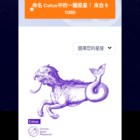
命名 Cetus中的一顆星星！
來自 ₺
1080
選擇您的星座