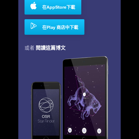
在AppStore下載
在Play 商店中下載
閱讀這篇博文
或者