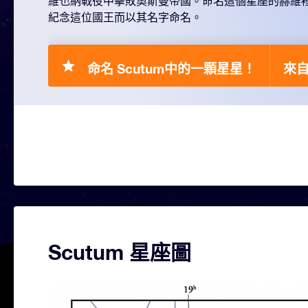
維也納戰役中擊敗奧斯曼帝國。命名這個星座的赫維裡烏斯
紀念這位國王而以其名字命名。
命名 Scutum中的一顆星星！
來自 
Scutum 星座圖