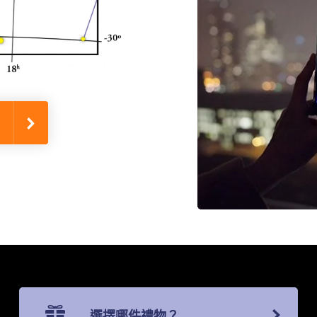
選擇哪件禮物？