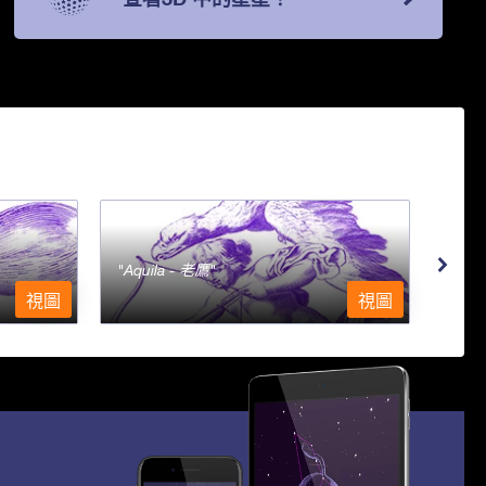
Aquila - 老鷹
Aqu
視圖
視圖