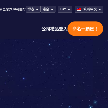
博客
場合
TRY
繁體中文
常見問題解答
關於
公司禮品
登入
命名一顆星！