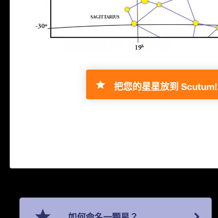
把您的星星放到 Scutum!
如何命名一顆星？