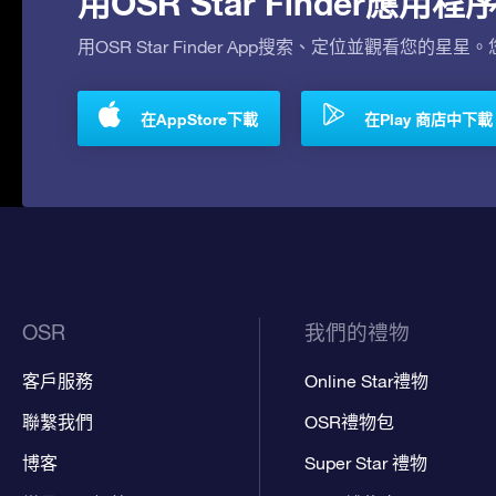
用OSR Star Finder應
用OSR Star Finder App搜索、定位並觀看您的星星
在AppStore下載
在Play 商店中下載
OSR
我們的禮物
客戶服務
Online Star禮物
聯繫我們
OSR禮物包
博客
Super Star 禮物