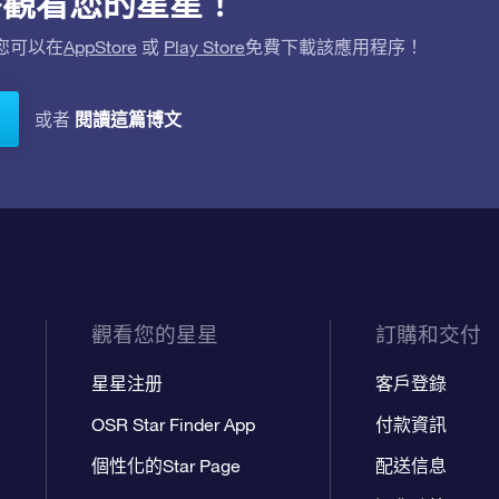
用程序觀看您的星星！
。您可以在
AppStore
或
Play Store
免費下載該應用程序！
閱讀這篇博文
或者
觀看您的星星
訂購和交付
星星注册
客戶登錄
OSR Star Finder App
付款資訊
個性化的Star Page
配送信息