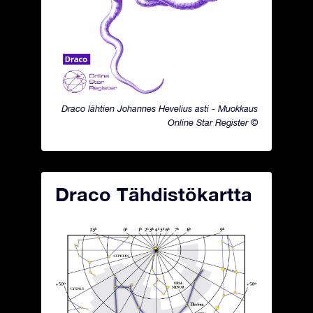
Draco lähtien Johannes Hevelius asti - Muokkaus
Online Star Register ©
Draco Tähdistökartta