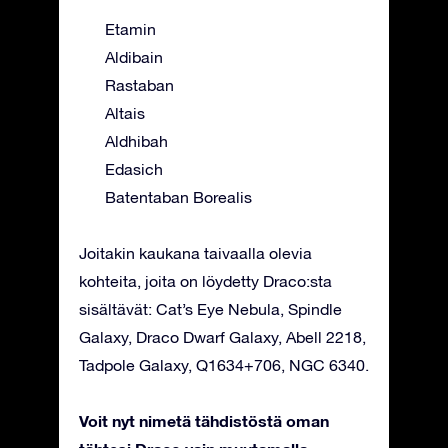
Etamin
Aldibain
Rastaban
Altais
Aldhibah
Edasich
Batentaban Borealis
Joitakin kaukana taivaalla olevia
kohteita, joita on löydetty Draco:sta
sisältävät: Cat’s Eye Nebula, Spindle
Galaxy, Draco Dwarf Galaxy, Abell 2218,
Tadpole Galaxy, Q1634+706, NGC 6340.
Voit nyt nimetä tähdistöstä oman