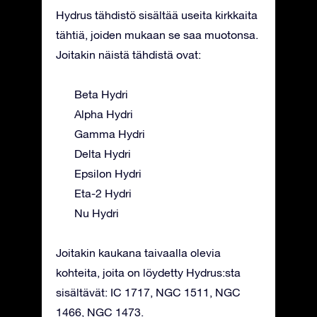
Hydrus tähdistö sisältää useita kirkkaita
tähtiä, joiden mukaan se saa muotonsa.
Joitakin näistä tähdistä ovat:
Beta Hydri
Alpha Hydri
Gamma Hydri
Delta Hydri
Epsilon Hydri
Eta-2 Hydri
Nu Hydri
Joitakin kaukana taivaalla olevia
kohteita, joita on löydetty Hydrus:sta
sisältävät: IC 1717, NGC 1511, NGC
1466, NGC 1473.