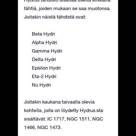
tähtiä, joiden mukaan se saa muotonsa.
Joitakin näistä tähdistä ovat:
Beta Hydri
Alpha Hydri
Gamma Hydri
Delta Hydri
Epsilon Hydri
Eta-2 Hydri
Nu Hydri
Joitakin kaukana taivaalla olevia
kohteita, joita on löydetty Hydrus:sta
sisältävät: IC 1717, NGC 1511, NGC
1466, NGC 1473.