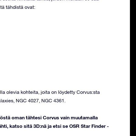
tä tähdistä ovat:
la olevia kohteita, joita on löydetty Corvus:sta
Galaxies, NGC 4027, NGC 4361.
stöstä oman tähtesi Corvus vain muutamalla
hti, katso sitä 3D:nä ja etsi se OSR Star Finder -