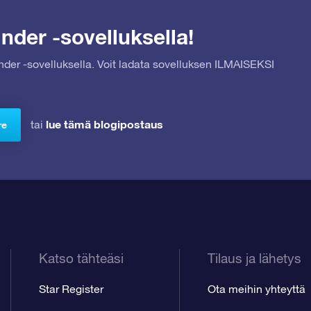
nder -sovelluksella!
inder -sovelluksella. Voit ladata sovelluksen ILMAISEKSI
lue tämä blogipostaus
tai
re
Katso tähteäsi
Tilaus ja lähetys
Star Register
Ota meihin yhteyttä