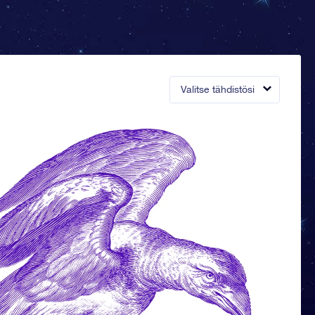
Valitse tähdistösi