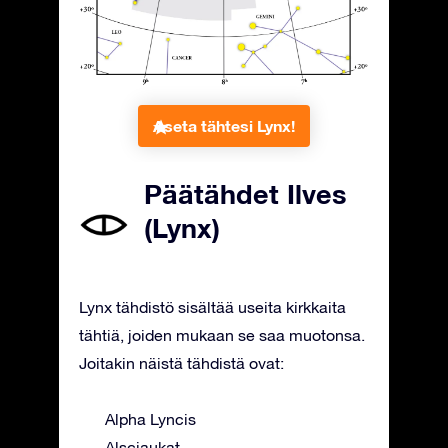
Aseta tähtesi Lynx!
Päätähdet Ilves
(Lynx)
Lynx tähdistö sisältää useita kirkkaita
tähtiä, joiden mukaan se saa muotonsa.
Joitakin näistä tähdistä ovat:
Alpha Lyncis
Alsciaukat