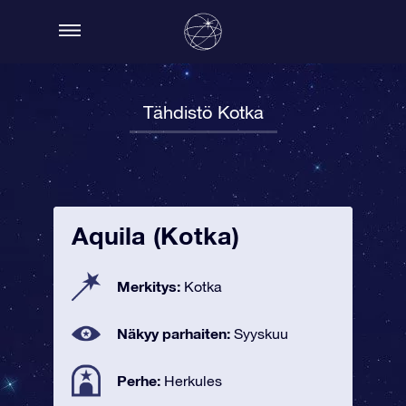
Tähdistö Kotka
Aquila (Kotka)
Merkitys:
Kotka
Näkyy parhaiten:
Syyskuu
Perhe:
Herkules