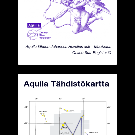
Aquila lähtien Johannes Hevelius asti - Muokkaus
Online Star Register ©
Aquila Tähdistökartta