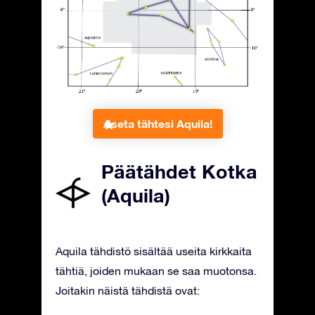
Aseta tähtesi Aquila!
Päätähdet Kotka
(Aquila)
Aquila tähdistö sisältää useita kirkkaita
tähtiä, joiden mukaan se saa muotonsa.
Joitakin näistä tähdistä ovat: