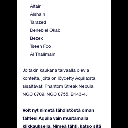
Altair
Alshain
Tarazed
Deneb el Okab
Bezek
Tseen Foo
Al Thalimain
Joitakin kaukana taivaalla olevia
kohteita, joita on löydetty Aquila:sta
sisältävät: Phantom Streak Nebula,
NGC 6709, NGC 6755, B143-4.
Voit nyt nimetä tähdistöstä oman
tähtesi Aquila vain muutamalla
klikkauksella. Nimeä tähti, katso sitä