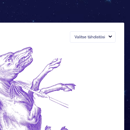
Valitse tähdistösi