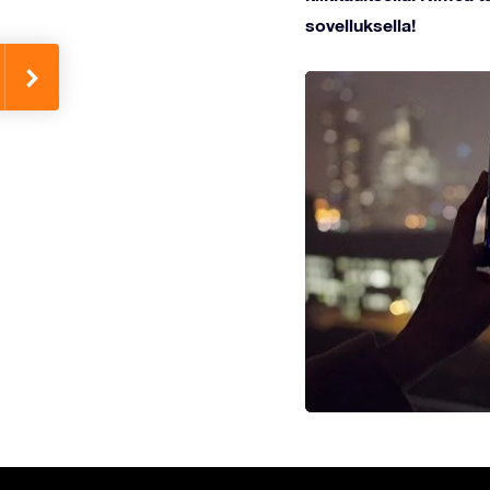
sovelluksella!