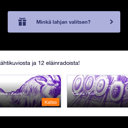
Minkä lahjan valitsen?
ähtikuviosta ja 12 eläinradoista!
rnus - Kauris
Carina - Köli
Katso