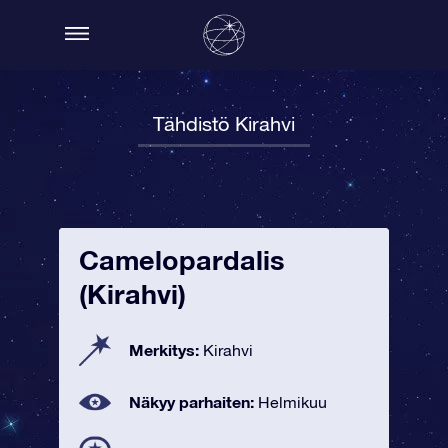
Tähdistö Kirahvi
Camelopardalis
(Kirahvi)
Merkitys:
Kirahvi
Näkyy parhaiten:
Helmikuu