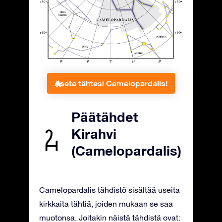
Aseta tähtesi Camelopardalis!
Päätähdet
Kirahvi
(Camelopardalis)
Camelopardalis tähdistö sisältää useita
kirkkaita tähtiä, joiden mukaan se saa
muotonsa. Joitakin näistä tähdistä ovat: