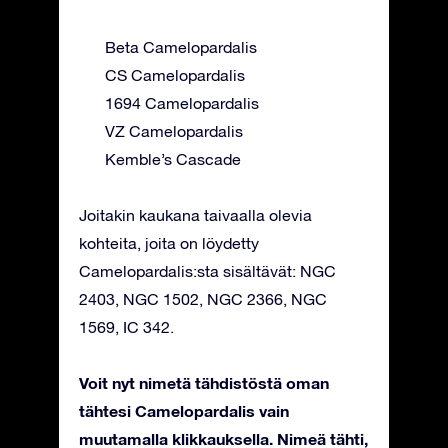
Beta Camelopardalis
CS Camelopardalis
1694 Camelopardalis
VZ Camelopardalis
Kemble’s Cascade
Joitakin kaukana taivaalla olevia
kohteita, joita on löydetty
Camelopardalis:sta sisältävät: NGC
2403, NGC 1502, NGC 2366, NGC
1569, IC 342.
Voit nyt nimetä tähdistöstä oman
tähtesi Camelopardalis vain
muutamalla klikkauksella. Nimeä tähti,