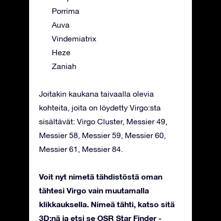
Porrima
Auva
Vindemiatrix
Heze
Zaniah
Joitakin kaukana taivaalla olevia
kohteita, joita on löydetty Virgo:sta
sisältävät: Virgo Cluster, Messier 49,
Messier 58, Messier 59, Messier 60,
Messier 61, Messier 84.
Voit nyt nimetä tähdistöstä oman
tähtesi Virgo vain muutamalla
klikkauksella. Nimeä tähti, katso sitä
3D:nä ja etsi se OSR Star Finder -