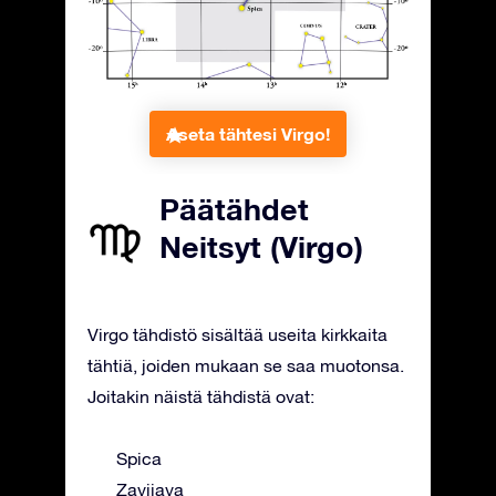
Aseta tähtesi Virgo!
Päätähdet
Neitsyt (Virgo)
Virgo tähdistö sisältää useita kirkkaita
tähtiä, joiden mukaan se saa muotonsa.
Joitakin näistä tähdistä ovat:
Spica
Zavijava