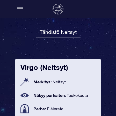
Tähdistö Neitsyt
Virgo (Neitsyt)
Merkitys:
Neitsyt
Näkyy parhaiten:
Toukokuuta
Perhe:
Eläinrata