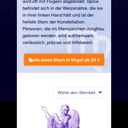
wird oft mit Flügeln abgebildet. Spica
befindet sich in der Weizenähre, die sie
in ihrer linken Hand hält und ist der
hellste Stern der Konstellation.
Personen, die im Sternzeichen Jungfrau
geboren werden, sind aufmerksam,
verlässlich, präzise und hilfsbereit.
Taufe einen Stern in Virgo!
ab 24 €
Wähle dein Sternbild