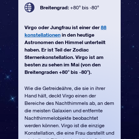
Breitengrad:
+80° bis -80°
Virgo oder Jungfrau ist einer der
88
konstellationen
in den heutige
Astronomen den Himmel unterteilt
haben. Er ist Teil der Zodiac
Sternenkonstellation. Virgo ist am
besten zu sehen im Mai (von den
Breitengraden +80° bis -80°).
Wie die Getreideähre, die sie in ihrer
Hand hält, deckt Virgo einen der
Bereiche des Nachthimmels ab, an dem
die meisten Galaxien und entfernte
Nachthimmelobjekte beobachtet
werden können. Virgo ist die einzige
Konstellation, die eine Frau darstellt und