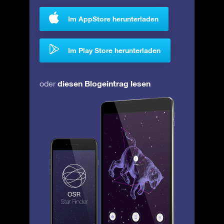
Im AppStore herunterladen
Im Play Store herunterladen
diesen Blogeintrag lesen
oder