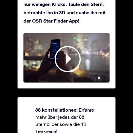
nur wenigen Klicks. Taufe den Stern,
betrachte ihn in 3D und suche ihn mit
der OSR Star Finder App!
88 konstellationen:
Erfahre
mehr über jedes der 88
Sternbilder sowie die 12
Tierkreise!